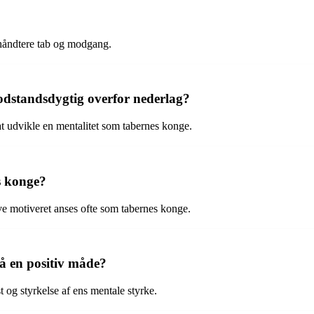
g håndtere tab og modgang.
odstandsdygtig overfor nederlag?
t udvikle en mentalitet som tabernes konge.
s konge?
ive motiveret anses ofte som tabernes konge.
på en positiv måde?
 og styrkelse af ens mentale styrke.