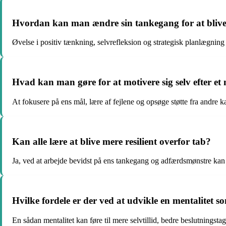
Hvordan kan man ændre sin tankegang for at blive
Øvelse i positiv tænkning, selvrefleksion og strategisk planlægning 
Hvad kan man gøre for at motivere sig selv efter et
At fokusere på ens mål, lære af fejlene og opsøge støtte fra andre 
Kan alle lære at blive mere resilient overfor tab?
Ja, ved at arbejde bevidst på ens tankegang og adfærdsmønstre ka
Hvilke fordele er der ved at udvikle en mentalitet 
En sådan mentalitet kan føre til mere selvtillid, bedre beslutningstag