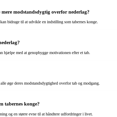
 mere modstandsdygtig overfor nederlag?
kan bidrage til at udvikle en indstilling som tabernes konge.
 nederlag?
kan hjælpe med at genopbygge motivationen efter et tab.
n alle øge deres modstandsdygtighed overfor tab og modgang.
som tabernes konge?
ning og en større evne til at håndtere udfordringer i livet.