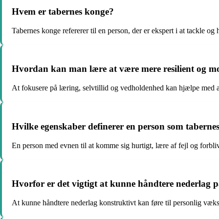
Hvem er tabernes konge?
Tabernes konge refererer til en person, der er ekspert i at tackle o
Hvordan kan man lære at være mere resilient og m
At fokusere på læring, selvtillid og vedholdenhed kan hjælpe med a
Hvilke egenskaber definerer en person som taberne
En person med evnen til at komme sig hurtigt, lære af fejl og forbl
Hvorfor er det vigtigt at kunne håndtere nederlag 
At kunne håndtere nederlag konstruktivt kan føre til personlig vækst