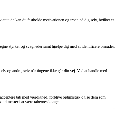
v attitude kan du fastholde motivationen og troen på dig selv, hvilket er
e egne styrker og svagheder samt hjælpe dig med at identificere områder,
 selv og andre, selv når tingene ikke går din vej. Ved at handle med
 acceptere tab med værdighed, forblive optimistisk og se dem som
and mester i at være tabernes konge.