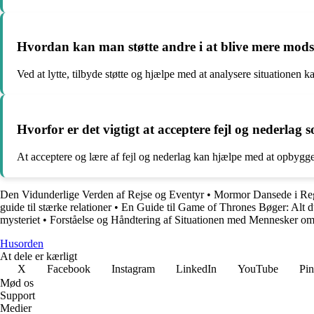
Hvordan kan man støtte andre i at blive mere mods
Ved at lytte, tilbyde støtte og hjælpe med at analysere situationen k
Hvorfor er det vigtigt at acceptere fejl og nederlag s
At acceptere og lære af fejl og nederlag kan hjælpe med at opbygge en
Den Vidunderlige Verden af Rejse og Eventyr
•
Mormor Dansede i Reg
guide til stærke relationer
•
En Guide til Game of Thrones Bøger: Alt d
mysteriet
•
Forståelse og Håndtering af Situationen med Mennesker om
Husorden
At dele er kærligt
X
Facebook
Instagram
LinkedIn
YouTube
Pin
Mød os
Support
Medier