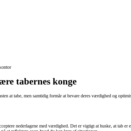
ontor
 være tabernes konge
nsten at tabe, men samtidig formår at bevare deres værdighed og optimis
acceptere nederlagene med værdighed. Det er vigtigt at huske, at tab er 