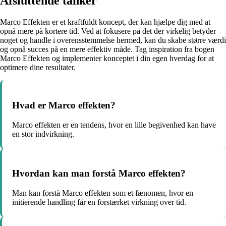
Afsluttende tanker
Marco Effekten er et kraftfuldt koncept, der kan hjælpe dig med at
opnå mere på kortere tid. Ved at fokusere på det der virkelig betyder
noget og handle i overensstemmelse hermed, kan du skabe større værdi
og opnå succes på en mere effektiv måde. Tag inspiration fra bogen
Marco Effekten og implementer konceptet i din egen hverdag for at
optimere dine resultater.
Hvad er Marco effekten?
Marco effekten er en tendens, hvor en lille begivenhed kan have
en stor indvirkning.
Hvordan kan man forstå Marco effekten?
Man kan forstå Marco effekten som et fænomen, hvor en
initierende handling får en forstærket virkning over tid.