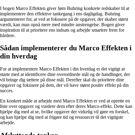
I bogen Marco Effekten giver Jørn Buhring konkrete redskaber til at
implementere den effektive tankegang i ens dagligdag. Buhring
argumenterer for, at ved at fokusere på de opgaver, der skaber størst
værdi, kan man opnå mere med mindre anstrengelse. Bogen giver
inspiration til at prioritere ens indsats og arbejde smartere frem for
hårdere.
Sådan implementerer du Marco Effekten i
din hverdag
For at implementere Marco Effekten i din hverdag er det vigtigt at
starte med at identificere dine overordnede mål og de handlinger, der
vil bringe dig tættere på disse mål. Derefter skal du prioritere dine
opgaver og fokusere på dem, der vil have størst positiv effekt på din
succes.
En konkret måde at arbejde med Marco Effekten er ved at oprette en
liste over opgaver og vurdere dem efter deres Marco-effekt. Dette kan
hjælpe dig med at se, hvilke opgaver der virkelig vil gøre en forskel,
og kan hjælpe dig med at frigøre tid og ressourcer til det vigtigste
arbejde.