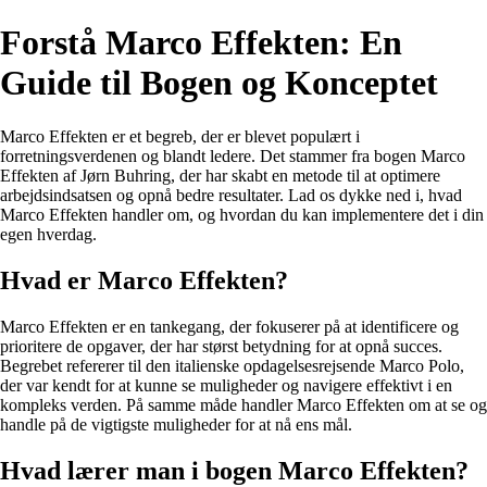
Forstå Marco Effekten: En
Guide til Bogen og Konceptet
Marco Effekten er et begreb, der er blevet populært i
forretningsverdenen og blandt ledere. Det stammer fra bogen Marco
Effekten af Jørn Buhring, der har skabt en metode til at optimere
arbejdsindsatsen og opnå bedre resultater. Lad os dykke ned i, hvad
Marco Effekten handler om, og hvordan du kan implementere det i din
egen hverdag.
Hvad er Marco Effekten?
Marco Effekten er en tankegang, der fokuserer på at identificere og
prioritere de opgaver, der har størst betydning for at opnå succes.
Begrebet refererer til den italienske opdagelsesrejsende Marco Polo,
der var kendt for at kunne se muligheder og navigere effektivt i en
kompleks verden. På samme måde handler Marco Effekten om at se og
handle på de vigtigste muligheder for at nå ens mål.
Hvad lærer man i bogen Marco Effekten?