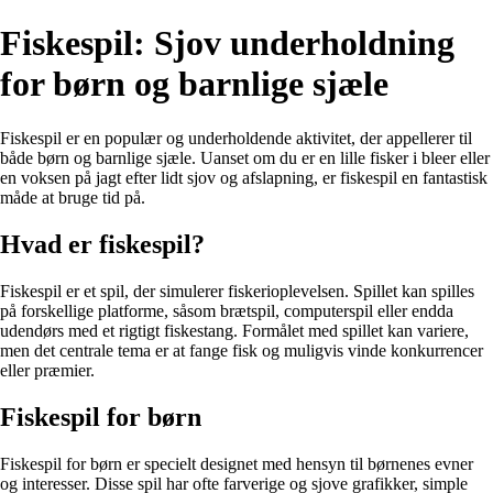
Fiskespil: Sjov underholdning
for børn og barnlige sjæle
Fiskespil er en populær og underholdende aktivitet, der appellerer til
både børn og barnlige sjæle. Uanset om du er en lille fisker i bleer eller
en voksen på jagt efter lidt sjov og afslapning, er fiskespil en fantastisk
måde at bruge tid på.
Hvad er fiskespil?
Fiskespil er et spil, der simulerer fiskerioplevelsen. Spillet kan spilles
på forskellige platforme, såsom brætspil, computerspil eller endda
udendørs med et rigtigt fiskestang. Formålet med spillet kan variere,
men det centrale tema er at fange fisk og muligvis vinde konkurrencer
eller præmier.
Fiskespil for børn
Fiskespil for børn er specielt designet med hensyn til børnenes evner
og interesser. Disse spil har ofte farverige og sjove grafikker, simple