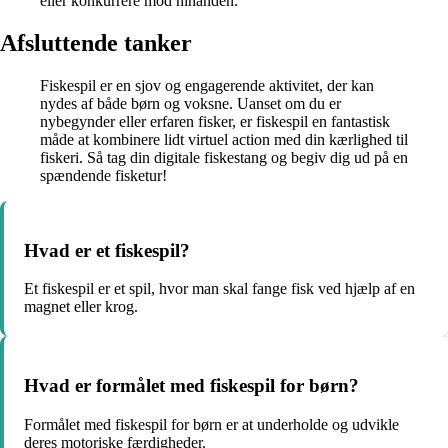
eller konkurrere mod hinanden.
Afsluttende tanker
Fiskespil er en sjov og engagerende aktivitet, der kan
nydes af både børn og voksne. Uanset om du er
nybegynder eller erfaren fisker, er fiskespil en fantastisk
måde at kombinere lidt virtuel action med din kærlighed til
fiskeri. Så tag din digitale fiskestang og begiv dig ud på en
spændende fisketur!
Hvad er et fiskespil?
Et fiskespil er et spil, hvor man skal fange fisk ved hjælp af en
magnet eller krog.
Hvad er formålet med fiskespil for børn?
Formålet med fiskespil for børn er at underholde og udvikle
deres motoriske færdigheder.