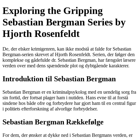
Exploring the Gripping
Sebastian Bergman Series by
Hjorth Rosenfeldt
De, der elsker krimigenren, kan ikke modstå at falde for Sebastian
Bergman-serien skrevet af Hjorth Rosenfeldt. Serien, der følger den
komplekse og gådefulde dr. Sebastian Bergman, har fængslet læsere
verden over med dens spændende plot og dybtgående karakterer.
Introduktion til Sebastian Bergman
Sebastian Bergman er en kriminalpsykolog med en uendelig sorg fra
sin fortid, der fortsat plager ham i nutiden. Hans evne til at forstå
sindene hos både ofre og forbrydere har gjort ham til en central figur
i politiets efterforskning af alvorlige forbrydelser.
Sebastian Bergman Rækkefølge
For dem, der ønsker at dykke ned i Sebastian Bergmans verden, er