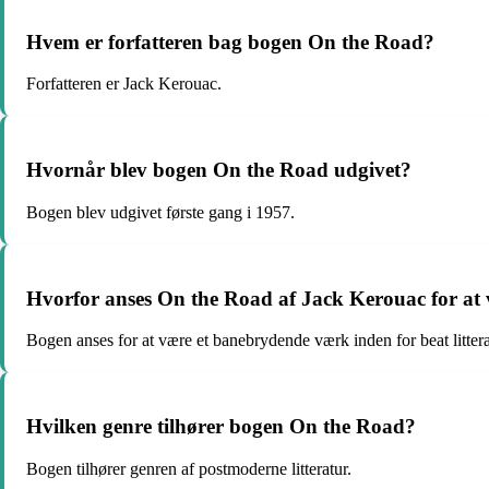
Hvem er forfatteren bag bogen On the Road?
Forfatteren er Jack Kerouac.
Hvornår blev bogen On the Road udgivet?
Bogen blev udgivet første gang i 1957.
Hvorfor anses On the Road af Jack Kerouac for at v
Bogen anses for at være et banebrydende værk inden for beat litte
Hvilken genre tilhører bogen On the Road?
Bogen tilhører genren af postmoderne litteratur.