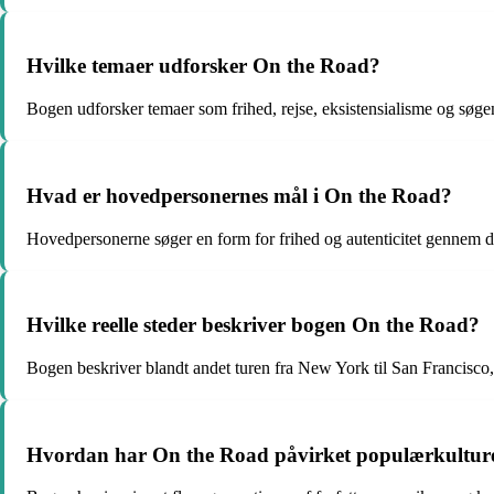
Hvilke temaer udforsker On the Road?
Bogen udforsker temaer som frihed, rejse, eksistensialisme og søge
Hvad er hovedpersonernes mål i On the Road?
Hovedpersonerne søger en form for frihed og autenticitet gennem de
Hvilke reelle steder beskriver bogen On the Road?
Bogen beskriver blandt andet turen fra New York til San Francisco, h
Hvordan har On the Road påvirket populærkultur