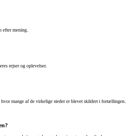
n efter mening.
res rejser og oplevelser.
vor mange af de virkelige steder er blevet skildret i fortællingen.
en?