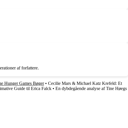
ationer af forfattere.
he Hunger Games Bøger
•
Cecilie Mars & Michael Katz Krefeld: Et
mative Guide til Erica Falck
•
En dybdegående analyse af Tine Høegs