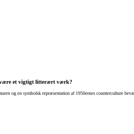
ære et vigtigt litterært værk?
raturen og en symbolsk repræsentation af 1950ernes counterculture bevæ