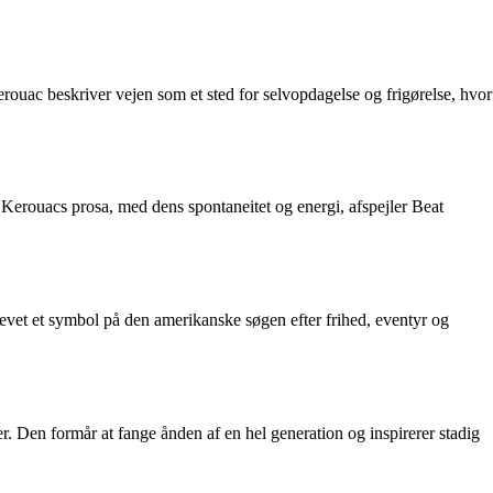
rouac beskriver vejen som et sted for selvopdagelse og frigørelse, hvor
 Kerouacs prosa, med dens spontaneitet og energi, afspejler Beat
levet et symbol på den amerikanske søgen efter frihed, eventyr og
aer. Den formår at fange ånden af en hel generation og inspirerer stadig