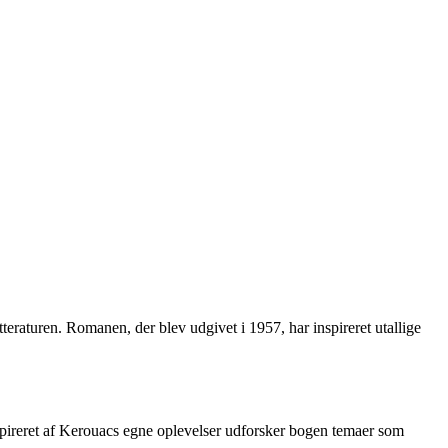
teraturen. Romanen, der blev udgivet i 1957, har inspireret utallige
spireret af Kerouacs egne oplevelser udforsker bogen temaer som