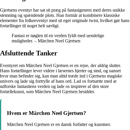
Gjertsens eventyr har sat sit præg på fantasigenren med deres unikke
stemning og spændende plots. Han formår at kombinere klassiske
elementer fra folkeeventyr med sit eget originale twist, hvilket gør hans
fortællinger til noget helt særligt.
Fantasi er nøglen til en verden fyldt med uendelige
muligheder. – Märchen Neel Gjertsen
Afsluttende Tanker
Eventyret om Märchen Neel Gjertsen er en rejse, der aldrig slutter.
Hans fortællinger lever videre i læsernes hjerter og sind, og uanset
hvor man befinder sig, kan man altid træde ind i Gjertsens magiske
univers og lade sig fortrylle af hans ord. Lad os fortsætte med at
udforske fantastiens verden og lade os inspirere af den store
fortællekunst, som Märchen Neel Gjertsen besidder.
Hvem er Märchen Neel Gjertsen?
Märchen Neel Gjertsen er en dansk forfatter og kunstner.