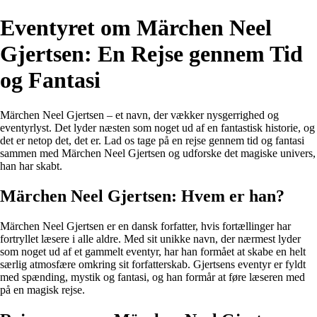
Eventyret om Märchen Neel
Gjertsen: En Rejse gennem Tid
og Fantasi
Märchen Neel Gjertsen – et navn, der vækker nysgerrighed og
eventyrlyst. Det lyder næsten som noget ud af en fantastisk historie, og
det er netop det, det er. Lad os tage på en rejse gennem tid og fantasi
sammen med Märchen Neel Gjertsen og udforske det magiske univers,
han har skabt.
Märchen Neel Gjertsen: Hvem er han?
Märchen Neel Gjertsen er en dansk forfatter, hvis fortællinger har
fortryllet læsere i alle aldre. Med sit unikke navn, der nærmest lyder
som noget ud af et gammelt eventyr, har han formået at skabe en helt
særlig atmosfære omkring sit forfatterskab. Gjertsens eventyr er fyldt
med spænding, mystik og fantasi, og han formår at føre læseren med
på en magisk rejse.