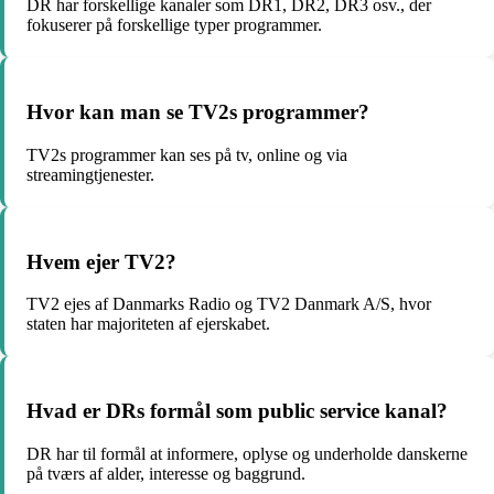
DR har forskellige kanaler som DR1, DR2, DR3 osv., der
fokuserer på forskellige typer programmer.
Hvor kan man se TV2s programmer?
TV2s programmer kan ses på tv, online og via
streamingtjenester.
Hvem ejer TV2?
TV2 ejes af Danmarks Radio og TV2 Danmark A/S, hvor
staten har majoriteten af ejerskabet.
Hvad er DRs formål som public service kanal?
DR har til formål at informere, oplyse og underholde danskerne
på tværs af alder, interesse og baggrund.