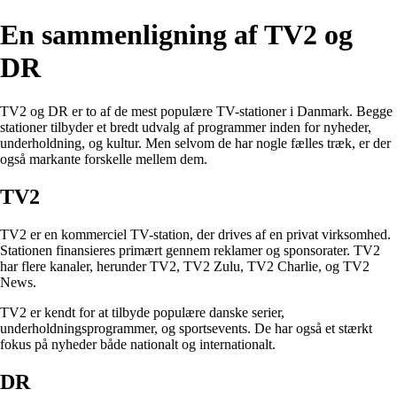
En sammenligning af TV2 og
DR
TV2 og DR er to af de mest populære TV-stationer i Danmark. Begge
stationer tilbyder et bredt udvalg af programmer inden for nyheder,
underholdning, og kultur. Men selvom de har nogle fælles træk, er der
også markante forskelle mellem dem.
TV2
TV2 er en kommerciel TV-station, der drives af en privat virksomhed.
Stationen finansieres primært gennem reklamer og sponsorater. TV2
har flere kanaler, herunder TV2, TV2 Zulu, TV2 Charlie, og TV2
News.
TV2 er kendt for at tilbyde populære danske serier,
underholdningsprogrammer, og sportsevents. De har også et stærkt
fokus på nyheder både nationalt og internationalt.
DR