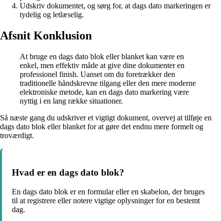
Udskriv dokumentet, og sørg for, at dags dato markeringen er
tydelig og letlæselig.
Afsnit Konklusion
At bruge en dags dato blok eller blanket kan være en
enkel, men effektiv måde at give dine dokumenter en
professionel finish. Uanset om du foretrækker den
traditionelle håndskrevne tilgang eller den mere moderne
elektroniske metode, kan en dags dato markering være
nyttig i en lang række situationer.
Så næste gang du udskriver et vigtigt dokument, overvej at tilføje en
dags dato blok eller blanket for at gøre det endnu mere formelt og
troværdigt.
Hvad er en dags dato blok?
En dags dato blok er en formular eller en skabelon, der bruges
til at registrere eller notere vigtige oplysninger for en bestemt
dag.