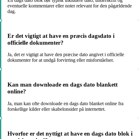
En dags dato blok bør typisk inkludere dato, underskrift og
eventuelle kommentarer eller noter relevant for den pågældende
dag.
Er det vigtigt at have en præcis dagsdato i
officielle dokumenter?
Ja, det er vigtigt at have den præcise dato angivet i officielle
dokumenter for at undgå forvirring eller misforståelser.
Kan man downloade en dags dato blankett
online?
Ja, man kan ofte downloade en dags dato blanket online fra
forskellige kilder eller skabelonsider på internettet.
Hvorfor er det nyttigt at have en dags dato blok i