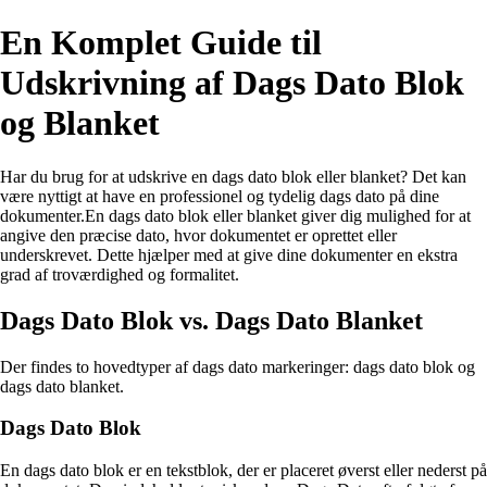
En Komplet Guide til
Udskrivning af Dags Dato Blok
og Blanket
Har du brug for at udskrive en dags dato blok eller blanket? Det kan
være nyttigt at have en professionel og tydelig dags dato på dine
dokumenter.En dags dato blok eller blanket giver dig mulighed for at
angive den præcise dato, hvor dokumentet er oprettet eller
underskrevet. Dette hjælper med at give dine dokumenter en ekstra
grad af troværdighed og formalitet.
Dags Dato Blok vs. Dags Dato Blanket
Der findes to hovedtyper af dags dato markeringer: dags dato blok og
dags dato blanket.
Dags Dato Blok
En dags dato blok er en tekstblok, der er placeret øverst eller nederst på