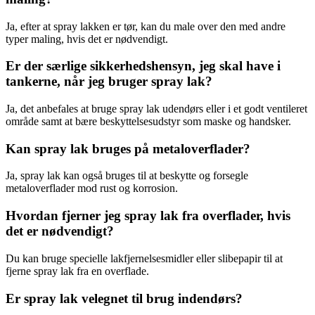
Ja, efter at spray lakken er tør, kan du male over den med andre
typer maling, hvis det er nødvendigt.
Er der særlige sikkerhedshensyn, jeg skal have i
tankerne, når jeg bruger spray lak?
Ja, det anbefales at bruge spray lak udendørs eller i et godt ventileret
område samt at bære beskyttelsesudstyr som maske og handsker.
Kan spray lak bruges på metaloverflader?
Ja, spray lak kan også bruges til at beskytte og forsegle
metaloverflader mod rust og korrosion.
Hvordan fjerner jeg spray lak fra overflader, hvis
det er nødvendigt?
Du kan bruge specielle lakfjernelsesmidler eller slibepapir til at
fjerne spray lak fra en overflade.
Er spray lak velegnet til brug indendørs?