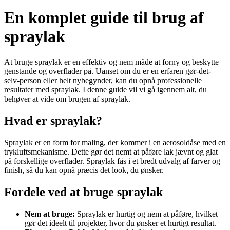
En komplet guide til brug af
spraylak
At bruge spraylak er en effektiv og nem måde at forny og beskytte
genstande og overflader på. Uanset om du er en erfaren gør-det-
selv-person eller helt nybegynder, kan du opnå professionelle
resultater med spraylak. I denne guide vil vi gå igennem alt, du
behøver at vide om brugen af spraylak.
Hvad er spraylak?
Spraylak er en form for maling, der kommer i en aerosoldåse med en
trykluftsmekanisme. Dette gør det nemt at påføre lak jævnt og glat
på forskellige overflader. Spraylak fås i et bredt udvalg af farver og
finish, så du kan opnå præcis det look, du ønsker.
Fordele ved at bruge spraylak
Nem at bruge:
Spraylak er hurtig og nem at påføre, hvilket
gør det ideelt til projekter, hvor du ønsker et hurtigt resultat.