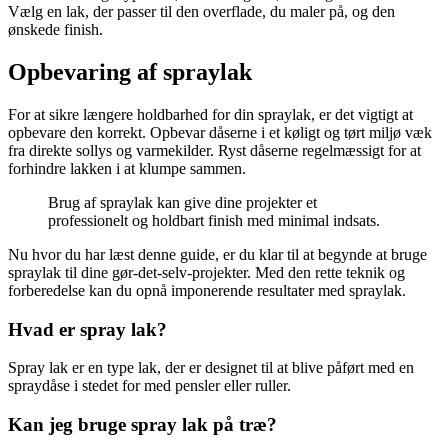
Vælg en lak, der passer til den overflade, du maler på, og den
ønskede finish.
Opbevaring af spraylak
For at sikre længere holdbarhed for din spraylak, er det vigtigt at
opbevare den korrekt. Opbevar dåserne i et køligt og tørt miljø væk
fra direkte sollys og varmekilder. Ryst dåserne regelmæssigt for at
forhindre lakken i at klumpe sammen.
Brug af spraylak kan give dine projekter et
professionelt og holdbart finish med minimal indsats.
Nu hvor du har læst denne guide, er du klar til at begynde at bruge
spraylak til dine gør-det-selv-projekter. Med den rette teknik og
forberedelse kan du opnå imponerende resultater med spraylak.
Hvad er spray lak?
Spray lak er en type lak, der er designet til at blive påført med en
spraydåse i stedet for med pensler eller ruller.
Kan jeg bruge spray lak på træ?