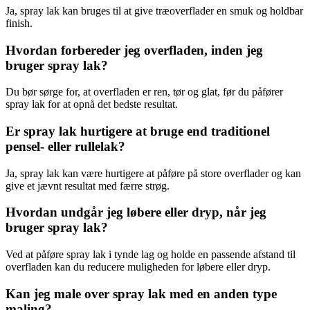
Ja, spray lak kan bruges til at give træoverflader en smuk og holdbar
finish.
Hvordan forbereder jeg overfladen, inden jeg
bruger spray lak?
Du bør sørge for, at overfladen er ren, tør og glat, før du påfører
spray lak for at opnå det bedste resultat.
Er spray lak hurtigere at bruge end traditionel
pensel- eller rullelak?
Ja, spray lak kan være hurtigere at påføre på store overflader og kan
give et jævnt resultat med færre strøg.
Hvordan undgår jeg løbere eller dryp, når jeg
bruger spray lak?
Ved at påføre spray lak i tynde lag og holde en passende afstand til
overfladen kan du reducere muligheden for løbere eller dryp.
Kan jeg male over spray lak med en anden type
maling?