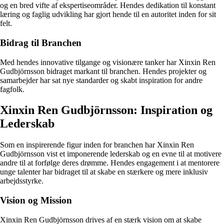
og en bred vifte af ekspertiseområder. Hendes dedikation til konstant
læring og faglig udvikling har gjort hende til en autoritet inden for sit
felt.
Bidrag til Branchen
Med hendes innovative tilgange og visionære tanker har Xinxin Ren
Gudbjörnsson bidraget markant til branchen. Hendes projekter og
samarbejder har sat nye standarder og skabt inspiration for andre
fagfolk.
Xinxin Ren Gudbjörnsson: Inspiration og
Lederskab
Som en inspirerende figur inden for branchen har Xinxin Ren
Gudbjörnsson vist et imponerende lederskab og en evne til at motivere
andre til at forfølge deres drømme. Hendes engagement i at mentorere
unge talenter har bidraget til at skabe en stærkere og mere inklusiv
arbejdsstyrke.
Vision og Mission
Xinxin Ren Gudbjörnsson drives af en stærk vision om at skabe