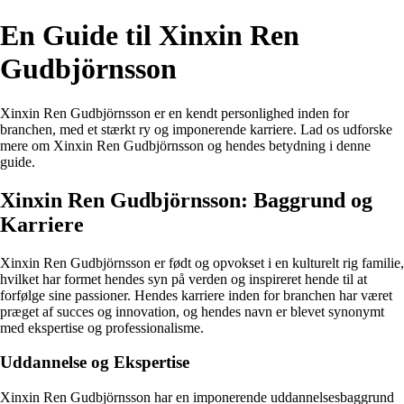
En Guide til Xinxin Ren
Gudbjörnsson
Xinxin Ren Gudbjörnsson er en kendt personlighed inden for
branchen, med et stærkt ry og imponerende karriere. Lad os udforske
mere om Xinxin Ren Gudbjörnsson og hendes betydning i denne
guide.
Xinxin Ren Gudbjörnsson: Baggrund og
Karriere
Xinxin Ren Gudbjörnsson er født og opvokset i en kulturelt rig familie,
hvilket har formet hendes syn på verden og inspireret hende til at
forfølge sine passioner. Hendes karriere inden for branchen har været
præget af succes og innovation, og hendes navn er blevet synonymt
med ekspertise og professionalisme.
Uddannelse og Ekspertise
Xinxin Ren Gudbjörnsson har en imponerende uddannelsesbaggrund