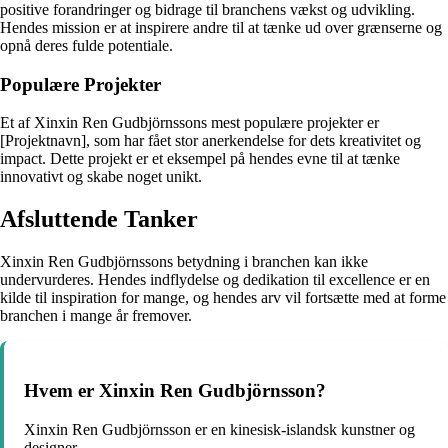
positive forandringer og bidrage til branchens vækst og udvikling.
Hendes mission er at inspirere andre til at tænke ud over grænserne og
opnå deres fulde potentiale.
Populære Projekter
Et af Xinxin Ren Gudbjörnssons mest populære projekter er
[Projektnavn], som har fået stor anerkendelse for dets kreativitet og
impact. Dette projekt er et eksempel på hendes evne til at tænke
innovativt og skabe noget unikt.
Afsluttende Tanker
Xinxin Ren Gudbjörnssons betydning i branchen kan ikke
undervurderes. Hendes indflydelse og dedikation til excellence er en
kilde til inspiration for mange, og hendes arv vil fortsætte med at forme
branchen i mange år fremover.
Hvem er Xinxin Ren Gudbjörnsson?
Xinxin Ren Gudbjörnsson er en kinesisk-islandsk kunstner og
designer.