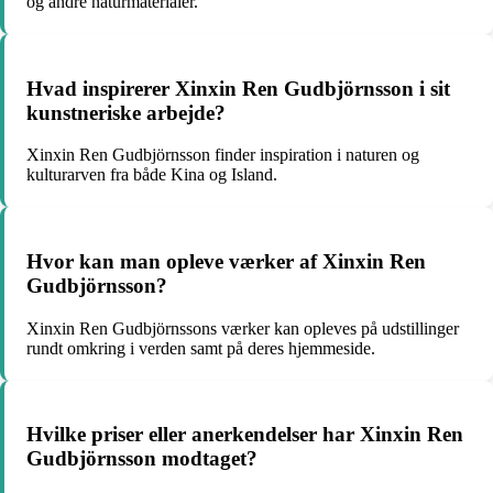
og andre naturmaterialer.
Hvad inspirerer Xinxin Ren Gudbjörnsson i sit
kunstneriske arbejde?
Xinxin Ren Gudbjörnsson finder inspiration i naturen og
kulturarven fra både Kina og Island.
Hvor kan man opleve værker af Xinxin Ren
Gudbjörnsson?
Xinxin Ren Gudbjörnssons værker kan opleves på udstillinger
rundt omkring i verden samt på deres hjemmeside.
Hvilke priser eller anerkendelser har Xinxin Ren
Gudbjörnsson modtaget?