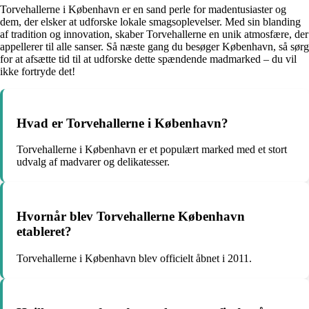
Torvehallerne i København er en sand perle for madentusiaster og
dem, der elsker at udforske lokale smagsoplevelser. Med sin blanding
af tradition og innovation, skaber Torvehallerne en unik atmosfære, der
appellerer til alle sanser. Så næste gang du besøger København, så sørg
for at afsætte tid til at udforske dette spændende madmarked – du vil
ikke fortryde det!
Hvad er Torvehallerne i København?
Torvehallerne i København er et populært marked med et stort
udvalg af madvarer og delikatesser.
Hvornår blev Torvehallerne København
etableret?
Torvehallerne i København blev officielt åbnet i 2011.