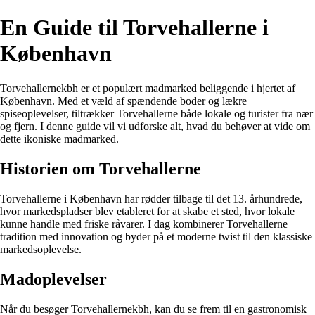
En Guide til Torvehallerne i
København
Torvehallernekbh er et populært madmarked beliggende i hjertet af
København. Med et væld af spændende boder og lækre
spiseoplevelser, tiltrækker Torvehallerne både lokale og turister fra nær
og fjern. I denne guide vil vi udforske alt, hvad du behøver at vide om
dette ikoniske madmarked.
Historien om Torvehallerne
Torvehallerne i København har rødder tilbage til det 13. århundrede,
hvor markedspladser blev etableret for at skabe et sted, hvor lokale
kunne handle med friske råvarer. I dag kombinerer Torvehallerne
tradition med innovation og byder på et moderne twist til den klassiske
markedsoplevelse.
Madoplevelser
Når du besøger Torvehallernekbh, kan du se frem til en gastronomisk