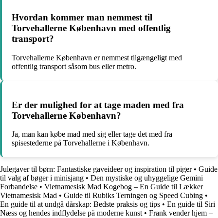
Hvordan kommer man nemmest til
Torvehallerne København med offentlig
transport?
Torvehallerne København er nemmest tilgængeligt med
offentlig transport såsom bus eller metro.
Er der mulighed for at tage maden med fra
Torvehallerne København?
Ja, man kan købe mad med sig eller tage det med fra
spisestederne på Torvehallerne i København.
Julegaver til børn: Fantastiske gaveideer og inspiration til piger
•
Guide
til valg af bøger i minisjang
•
Den mystiske og uhyggelige Gemini
Forbandelse
•
Vietnamesisk Mad Kogebog – En Guide til Lækker
Vietnamesisk Mad
•
Guide til Rubiks Terningen og Speed Cubing
•
En guide til at undgå dårskap: Bedste praksis og tips
•
En guide til Siri
Næss og hendes indflydelse på moderne kunst
•
Frank vender hjem –