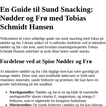
En Guide til Sund Snacking:
Nødder og Frø med Tobias
Schmidt Hansen
Velkommen til vores udførlige guide om sund snacking med fokus på
nødder og frø. I denne artikel vil vi udforske fordelene ved at inkludere
nødder og frø i din kost, samt hvordan ernæringseksperten Tobias
Schmidt Hansen anbefaler at nyde disse lækre sunde snacks.
Fordelene ved at Spise Nødder og Frø
At inkludere nødder og frø i din daglige kost kan være gavnligt på
mange måder. Disse små, men kraftfulde fødevarer er fyldt med
vitaminer, mineraler, sunde fedtsyrer og proteiner, der kan have en
positiv indvirkning på din sundhed.
Næringsstoffer:
Nødder og frø er en rig kilde til essentielle
næringsstoffer såsom vitamin E, magnesium, og omega-3
fedtsyrer, som er afgørende for kroppens funktioner.
Hjertevenlige:
De sunde fedtsyrer i nødder og frø kan bidrage