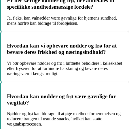
Er der særlige nødder og frø, der anbefales til
specifikke sundhedsmæssige fordele?
Ja, f.eks. kan valnødder være gavnlige for hjernens sundhed,
mens hørfrø kan bidrage til fordøjelsen.
Hvordan kan vi opbevare nødder og frø for at
bevare deres friskhed og næringsindhold?
Vi bør opbevare nødder og frø i lufttætte beholdere i køleskabet
eller fryseren for at forhindre harskning og bevare deres
næringsværdi længst muligt.
Hvordan kan nødder og frø være gavnlige for
vægttab?
Nødder og frø kan bidrage til at øge mæthedsfornemmelsen og
reducere trangen til usunde snacks, hvilket kan støtte
vægttabsprocessen.