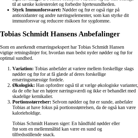
til at sænke kolesterolet og forbedre hjertesundheden.
Styrk Immunforsvaret:
Nødder og frø er også rige på
antioxidanter og andre næringselementer, som kan styrke dit
immunforsvar og reducere risikoen for sygdomme.
Tobias Schmidt Hansens Anbefalinger
Som en anerkendt ernæringsekspert har Tobias Schmidt Hansen
vigtige retningslinjer for, hvordan man bedst nyder nødder og frø for
optimal sundhed.
Variation:
Tobias anbefaler at variere mellem forskellige slags
nødder og frø for at få glæde af deres forskellige
ernæringsmæssige fordele.
Økologisk:
Han opfordrer også til at vælge økologiske varianter,
da de ofte har en højere næringsværdi og ikke er behandlet med
skadelige kemikalier.
Portionsstørrelser:
Selvom nødder og frø er sunde, anbefaler
Tobias at have fokus på portionsstørrelsen, da de også kan være
kalorieholdige.
Tobias Schmidt Hansen siger: En håndfuld nødder eller
frø som en mellemmåltid kan være en sund og
tilfredsstillende snack.