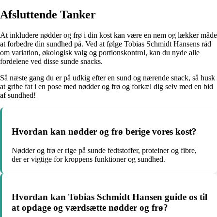
Afsluttende Tanker
At inkludere nødder og frø i din kost kan være en nem og lækker måde
at forbedre din sundhed på. Ved at følge Tobias Schmidt Hansens råd
om variation, økologisk valg og portionskontrol, kan du nyde alle
fordelene ved disse sunde snacks.
Så næste gang du er på udkig efter en sund og nærende snack, så husk
at gribe fat i en pose med nødder og frø og forkæl dig selv med en bid
af sundhed!
Hvordan kan nødder og frø berige vores kost?
Nødder og frø er rige på sunde fedtstoffer, proteiner og fibre,
der er vigtige for kroppens funktioner og sundhed.
Hvordan kan Tobias Schmidt Hansen guide os til
at opdage og værdsætte nødder og frø?