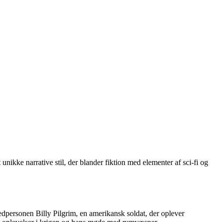
nikke narrative stil, der blander fiktion med elementer af sci-fi og
dpersonen Billy Pilgrim, en amerikansk soldat, der oplever