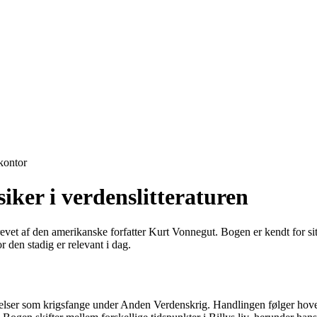
ontor
siker i verdenslitteraturen
et af den amerikanske forfatter Kurt Vonnegut. Bogen er kendt for sit u
r den stadig er relevant i dag.
velser som krigsfange under Anden Verdenskrig. Handlingen følger hove