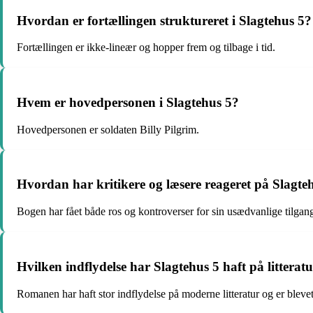
Hvordan er fortællingen struktureret i Slagtehus 5?
Fortællingen er ikke-lineær og hopper frem og tilbage i tid.
Hvem er hovedpersonen i Slagtehus 5?
Hovedpersonen er soldaten Billy Pilgrim.
Hvordan har kritikere og læsere reageret på Slagte
Bogen har fået både ros og kontroverser for sin usædvanlige tilgang ti
Hvilken indflydelse har Slagtehus 5 haft på litterat
Romanen har haft stor indflydelse på moderne litteratur og er bleve