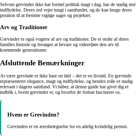
Selvom grevinder ikke har formel politisk magt i dag, har de stadig stor
indflydelse. Deres ord vejer tungt i samfundet, og de kan bruge deres
position til at fremme vigtige sager og projekter.
Arv og Traditioner
Grevinder er også vogtere af arv og traditioner. De er stolte af deres
families historie og forsøger at bevare og videreføre den arv til
kommende generationer.
Afsluttende Bemærkninger
At være grevinde er ikke bare en titel – det er en livsstil. En grevinde
repræsenterer elegance, magt og indflydelse, og hendes rolle er stadig
relevant i dagens samfund. Vi håber, at denne guide har givet dig et
indblik i, hvem grevinder er, og hvorfor de fortsat fascinerer os.
Hvem er Grevinden?
Grevinden er en æresbetegnelse for en adelig kvindelig person.