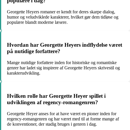
populære i dag?
Georgette Heyers romaner er kendt for deres skarpe dialog,
humor og veludviklede karakterer, hvilket gør dem tidløse og
populære blandt moderne læsere.
Hvordan har Georgette Heyers indflydelse været
på nutidige forfattere?
Mange nutidige forfattere inden for historiske og romantiske
genrer har ladet sig inspirere af Georgette Heyers skrivestil og
karakterudvikling.
Hvilken rolle har Georgette Heyer spillet i
udviklingen af regency-romangenren?
Georgette Heyer anses for at have været en pioner inden for
regency-romangenren og har været med til at forme mange af
de konventioner, der stadig bruges i genren i dag.