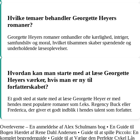
Hvilke temaer behandler Georgette Heyers
romaner?
Georgette Heyers romaner omhandler ofte kærlighed, intriger,
samfundsliv og moral, hvilket tilsammen skaber spændende og
underholdende læseoplevelser.
Hvordan kan man starte med at læse Georgette
Heyers værker, hvis man er ny til
forfatterskabet?
Et godt sted at starte med at læse Georgette Heyer er med
hendes mest populære romaner som f.eks. Regency Buck eller
Frederica, der giver et godt indblik i hendes talent som forfatter.
Overleverne – En anmeldelse af Alex Schulmans bog
•
En Guide til
Bogen Hærdet af Rene Dahl Andersen
•
Guide til at spille Piccolo: En
komplet begynderguide
•
Guide til at Vælge den Perfekte Cykel Lås