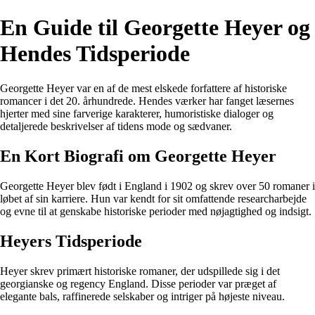
En Guide til Georgette Heyer og
Hendes Tidsperiode
Georgette Heyer var en af de mest elskede forfattere af historiske
romancer i det 20. århundrede. Hendes værker har fanget læsernes
hjerter med sine farverige karakterer, humoristiske dialoger og
detaljerede beskrivelser af tidens mode og sædvaner.
En Kort Biografi om Georgette Heyer
Georgette Heyer blev født i England i 1902 og skrev over 50 romaner i
løbet af sin karriere. Hun var kendt for sit omfattende researcharbejde
og evne til at genskabe historiske perioder med nøjagtighed og indsigt.
Heyers Tidsperiode
Heyer skrev primært historiske romaner, der udspillede sig i det
georgianske og regency England. Disse perioder var præget af
elegante bals, raffinerede selskaber og intriger på højeste niveau.