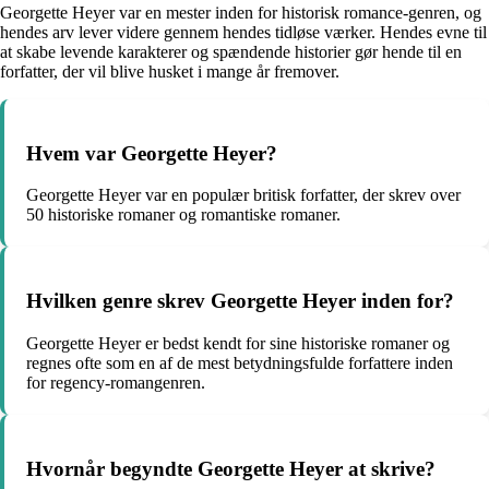
Georgette Heyer var en mester inden for historisk romance-genren, og
hendes arv lever videre gennem hendes tidløse værker. Hendes evne til
at skabe levende karakterer og spændende historier gør hende til en
forfatter, der vil blive husket i mange år fremover.
Hvem var Georgette Heyer?
Georgette Heyer var en populær britisk forfatter, der skrev over
50 historiske romaner og romantiske romaner.
Hvilken genre skrev Georgette Heyer inden for?
Georgette Heyer er bedst kendt for sine historiske romaner og
regnes ofte som en af de mest betydningsfulde forfattere inden
for regency-romangenren.
Hvornår begyndte Georgette Heyer at skrive?