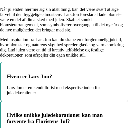
Når juletiden nærmer sig sin afslutning, kan det være svært at sige
farvel til den hyggelige atmosfære. Lars Jon foreslår at lade blomster
være en del af din afsked med julen. Skab et smukt
blomsterarrangement, som symboliserer overgangen til det nye år og
de nye muligheder, det bringer med sig.
Med inspiration fra Lars Jon kan du skabe en uforglemmelig juletid,
hvor blomster og naturens skønhed spreder glæde og varme omkring
dig. Lad julen være en tid til kreativ udfoldelse og festlige
dekorationer, som afspejler din egen unikke stil.
Hvem er Lars Jon?
Lars Jon er en kendt florist med ekspertise inden for
juledekorationer.
Hvilke unikke juledekorationer kan man
forvente fra Floristens Jul?