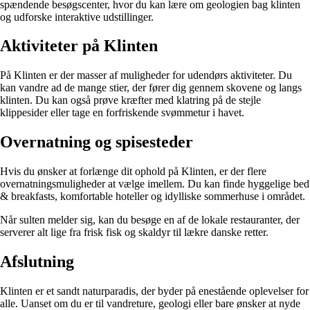
spændende besøgscenter, hvor du kan lære om geologien bag klinten
og udforske interaktive udstillinger.
Aktiviteter på Klinten
På Klinten er der masser af muligheder for udendørs aktiviteter. Du
kan vandre ad de mange stier, der fører dig gennem skovene og langs
klinten. Du kan også prøve kræfter med klatring på de stejle
klippesider eller tage en forfriskende svømmetur i havet.
Overnatning og spisesteder
Hvis du ønsker at forlænge dit ophold på Klinten, er der flere
overnatningsmuligheder at vælge imellem. Du kan finde hyggelige bed
& breakfasts, komfortable hoteller og idylliske sommerhuse i området.
Når sulten melder sig, kan du besøge en af de lokale restauranter, der
serverer alt lige fra frisk fisk og skaldyr til lækre danske retter.
Afslutning
Klinten er et sandt naturparadis, der byder på enestående oplevelser for
alle. Uanset om du er til vandreture, geologi eller bare ønsker at nyde