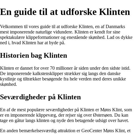
En guide til at udforske Klinten
Velkommen til vores guide til at udforske Klinten, en af Danmarks
mest imponerende naturlige vidundere. Klinten er kendt for sine
spektakulære klippeformationer og enestående skønhed. Lad os dykke
ned i, hvad Klinten har at byde på.
Historien bag Klinten
Klinten er dannet for over 70 millioner år siden under den sidste istid.
De imponerende kalkstensklipper strækker sig langs den danske
kystlinje og tiltrækker besøgende fra hele verden med deres unikke
skønhed.
Seværdigheder på Klinten
En af de mest populære seværdigheder på Klinten er Møns Klint, som
er en imponerende klippevæg, der rejser sig over Østersøen. Du kan
tage en gåtur langs klinten og nyde den betagende udsigt over havet.
En anden bemærkelsesværdig attraktion er GeoCenter Møns Klint, et