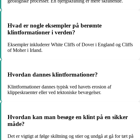
geologiske processer. En bjergskråning er mere skrånende.
Hvad er nogle eksempler på berømte
klintformationer i verden?
Eksempler inkluderer White Cliffs of Dover i England og Cliffs
of Moher i Irland.
Hvordan dannes klintformationer?
Klintformationer dannes typisk ved havets erosion af
klippeskraenter eller ved tektoniske bevægelser.
Hvordan kan man besøge en klint på en sikker
måde?
Det er vigtigt at følge skiltning og stier og undgå at gå for tæt på