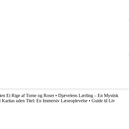
rien Et Rige af Torne og Roser
•
Djævelens Lærling – En Mystisk
l Karitas uden Titel: En Immersiv Læseoplevelse
•
Guide til Liv