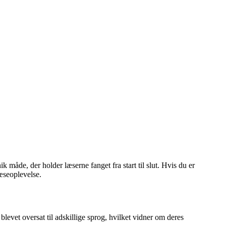
 måde, der holder læserne fanget fra start til slut. Hvis du er
læseoplevelse.
blevet oversat til adskillige sprog, hvilket vidner om deres