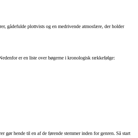
er, gådefulde plottvists og en medrivende atmosfære, der holder
. Nedenfor er en liste over bøgerne i kronologisk rækkefølge:
er gør hende til en af de førende stemmer inden for genren. Så start