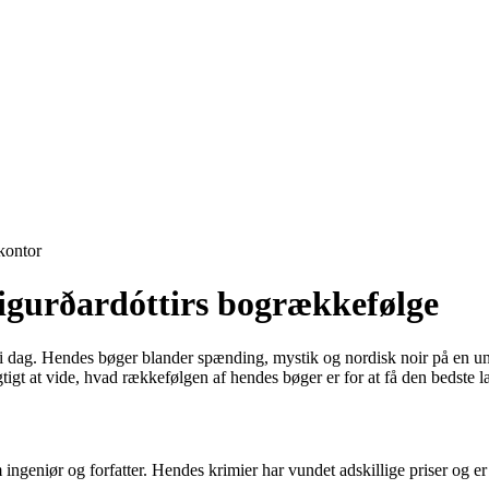
ontor
igurðardóttirs bogrækkefølge
 i dag. Hendes bøger blander spænding, mystik og nordisk noir på en unik
vigtigt at vide, hvad rækkefølgen af hendes bøger er for at få den bedste 
ingeniør og forfatter. Hendes krimier har vundet adskillige priser og er 