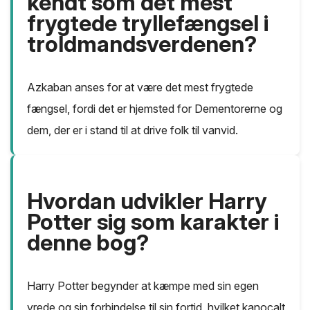
kendt som det mest
frygtede tryllefængsel i
troldmandsverdenen?
Azkaban anses for at være det mest frygtede
fængsel, fordi det er hjemsted for Dementorerne og
dem, der er i stand til at drive folk til vanvid.
Hvordan udvikler Harry
Potter sig som karakter i
denne bog?
Harry Potter begynder at kæmpe med sin egen
vrede og sin forbindelse til sin fortid, hvilket kanocalt