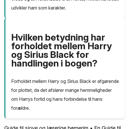
udvikler ham som karakter.
Hvilken betydning har
forholdet mellem Harry
og Sirius Black for
handlingen i bogen?
Forholdet mellem Harry og Sirius Black er afgørende
for plottet, da det afslører mange hemmeligheder
om Harrys fortid og hans forbindelse til hans
forældre.
Guide til sjove og lærerige børnerim
•
En Guide til