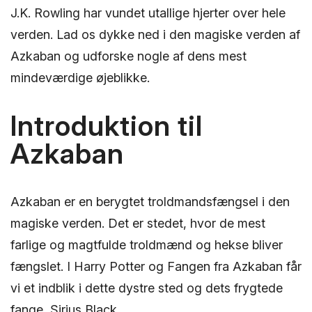
J.K. Rowling har vundet utallige hjerter over hele
verden. Lad os dykke ned i den magiske verden af
Azkaban og udforske nogle af dens mest
mindeværdige øjeblikke.
Introduktion til
Azkaban
Azkaban er en berygtet troldmandsfængsel i den
magiske verden. Det er stedet, hvor de mest
farlige og magtfulde troldmænd og hekse bliver
fængslet. I Harry Potter og Fangen fra Azkaban får
vi et indblik i dette dystre sted og dets frygtede
fange, Sirius Black.