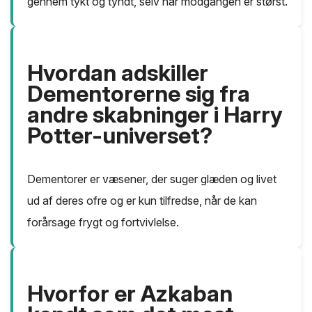
gennem tykt og tyndt, selv når modgangen er størst.
Hvordan adskiller
Dementorerne sig fra
andre skabninger i Harry
Potter-universet?
Dementorer er væsener, der suger glæden og livet
ud af deres ofre og er kun tilfredse, når de kan
forårsage frygt og fortvivlelse.
Hvorfor er Azkaban