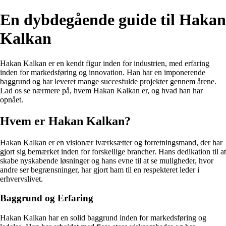
En dybdegående guide til Hakan
Kalkan
Hakan Kalkan er en kendt figur inden for industrien, med erfaring
inden for markedsføring og innovation. Han har en imponerende
baggrund og har leveret mange succesfulde projekter gennem årene.
Lad os se nærmere på, hvem Hakan Kalkan er, og hvad han har
opnået.
Hvem er Hakan Kalkan?
Hakan Kalkan er en visionær iværksætter og forretningsmand, der har
gjort sig bemærket inden for forskellige brancher. Hans dedikation til at
skabe nyskabende løsninger og hans evne til at se muligheder, hvor
andre ser begrænsninger, har gjort ham til en respekteret leder i
erhvervslivet.
Baggrund og Erfaring
Hakan Kalkan har en solid baggrund inden for markedsføring og