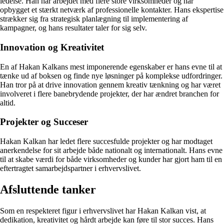
ledelse. Han har arbejdet med flere store virksomheder og har
opbygget et stærkt netværk af professionelle kontakter. Hans ekspertise
strækker sig fra strategisk planlægning til implementering af
kampagner, og hans resultater taler for sig selv.
Innovation og Kreativitet
En af Hakan Kalkans mest imponerende egenskaber er hans evne til at
tænke ud af boksen og finde nye løsninger på komplekse udfordringer.
Han tror på at drive innovation gennem kreativ tænkning og har været
involveret i flere banebrydende projekter, der har ændret branchen for
altid.
Projekter og Succeser
Hakan Kalkan har ledet flere succesfulde projekter og har modtaget
anerkendelse for sit arbejde både nationalt og internationalt. Hans evne
til at skabe værdi for både virksomheder og kunder har gjort ham til en
eftertragtet samarbejdspartner i erhvervslivet.
Afsluttende tanker
Som en respekteret figur i erhvervslivet har Hakan Kalkan vist, at
dedikation, kreativitet og hårdt arbejde kan føre til stor succes. Hans