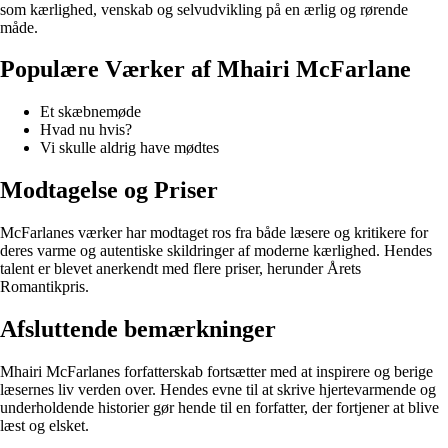
som kærlighed, venskab og selvudvikling på en ærlig og rørende
måde.
Populære Værker af Mhairi McFarlane
Et skæbnemøde
Hvad nu hvis?
Vi skulle aldrig have mødtes
Modtagelse og Priser
McFarlanes værker har modtaget ros fra både læsere og kritikere for
deres varme og autentiske skildringer af moderne kærlighed. Hendes
talent er blevet anerkendt med flere priser, herunder Årets
Romantikpris.
Afsluttende bemærkninger
Mhairi McFarlanes forfatterskab fortsætter med at inspirere og berige
læsernes liv verden over. Hendes evne til at skrive hjertevarmende og
underholdende historier gør hende til en forfatter, der fortjener at blive
læst og elsket.