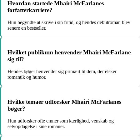
Hvordan startede Mhairi McFarlanes
forfatterkarriere?
Hun begyndte at skrive i sin fritid, og hendes debutroman blev
senere en bestseller.
Hvilket publikum henvender Mhairi McFarlane
sig til?
Hendes bøger henvender sig primært til dem, der elsker
romantik og humor.
Hvilke temaer udforsker Mhairi McFarlanes
bøger?
Hun udforsker ofte emner som kærlighed, venskab og
selvopdagelse i sine romaner.