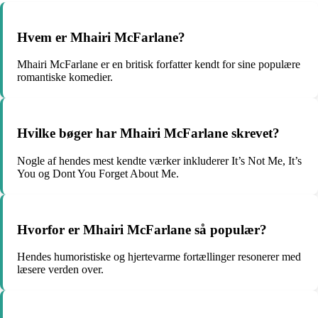
Hvem er Mhairi McFarlane?
Mhairi McFarlane er en britisk forfatter kendt for sine populære
romantiske komedier.
Hvilke bøger har Mhairi McFarlane skrevet?
Nogle af hendes mest kendte værker inkluderer It’s Not Me, It’s
You og Dont You Forget About Me.
Hvorfor er Mhairi McFarlane så populær?
Hendes humoristiske og hjertevarme fortællinger resonerer med
læsere verden over.