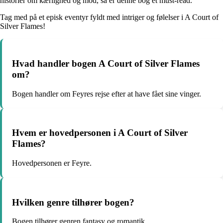
historier om kærlighed og mod, så er denne bog et must-read.
Tag med på et episk eventyr fyldt med intriger og følelser i A Court of
Silver Flames!
Hvad handler bogen A Court of Silver Flames
om?
Bogen handler om Feyres rejse efter at have fået sine vinger.
Hvem er hovedpersonen i A Court of Silver
Flames?
Hovedpersonen er Feyre.
Hvilken genre tilhører bogen?
Bogen tilhører genren fantasy og romantik.