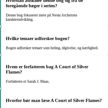
Hvordan adskiller denne bog sig fra de
foregående bøger i serien?
Denne bog fokuserer mere på Nesta Archerons
karakterudvikling.
Hvilke temaer udforsker bogen?
Bogen udforsker temaer som heling, tilgivelse, og kærlighed.
Hvem er forfatteren bag A Court of Silver
Flames?
Forfatteren er Sarah J. Maas.
Hvorfor bør man læse A Court of Silver Flames?