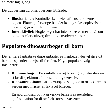
en mere faglig bog.
Derudover kan du også overveje følgende:
Illustrationer:
Kontroller kvaliteten af illustrationerne i
bogen. Flotte og farverige billeder kan gøre læseoplevelsen
mere engagerende for dit barn.
Interaktivitet:
Nogle bøger har interaktive elementer såsom
pop-ups eller quizzer, der aktivt involverer læseren.
Populære dinosaurbøger til børn
Der er flere fantastiske dinosaurbøger på markedet, der vil give dit
barn en spændende rejse til fortiden. Nogle populære valg
inkluderer:
Dinosaurbogen:
En omfattende og farverig bog, der dækker
et bredt spektrum af dinosaurer og deres liv.
Dinosaurleksikon:
En encyklopædisk guide til dinosaurernes
verden med masser af fakta og billeder.
En god dinosaurbog kan vække barnets nysgerrighed
og fascination for disse forhistoriske væsener.