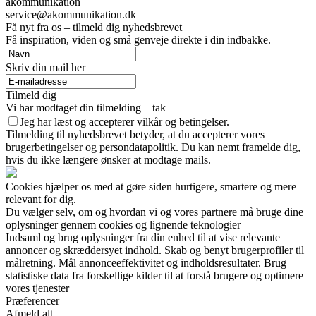
akommunikation
service@akommunikation.dk
Få nyt fra os – tilmeld dig nyhedsbrevet
Få inspiration, viden og små genveje direkte i din indbakke.
Skriv din mail her
Tilmeld dig
Vi har modtaget din tilmelding – tak
Jeg har læst og accepterer vilkår og betingelser.
Tilmelding til nyhedsbrevet betyder, at du accepterer vores
brugerbetingelser og persondatapolitik. Du kan nemt framelde dig,
hvis du ikke længere ønsker at modtage mails.
Cookies hjælper os med at gøre siden hurtigere, smartere og mere
relevant for dig.
Du vælger selv, om og hvordan vi og vores partnere må bruge dine
oplysninger gennem cookies og lignende teknologier
Indsaml og brug oplysninger fra din enhed til at vise relevante
annoncer og skræddersyet indhold. Skab og benyt brugerprofiler til
målretning. Mål annonceeffektivitet og indholdsresultater. Brug
statistiske data fra forskellige kilder til at forstå brugere og optimere
vores tjenester
Præferencer
Afmeld alt