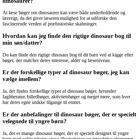
dinosaurer?
At læse bøger om dinosaurer kan være både underholdende og
lærerigt, da det giver læseren mulighed for at udforske den
fascinerende verden af præhistoriske skabninger.
Hvordan kan jeg finde den rigtige dinosaur bog til
min søn/datter?
Du kan finde den rigtige dinosaur bog til dit barn ved at kigge efter
bøger, der matcher deres interesse, alder og læseniveau.
Er der forskellige typer af dinosaur bøger, jeg kan
vælge imellem?
Ja, der findes forskellige typer af dinosaur bøger, herunder
faglitteratur, billedbøger, aktivitetsbøger og meget mere, som hver
har deres egne unikke tilgange til emnet.
Er der anbefalinger til dinosaur bøger, der er specielt
velegnede til yngre børn?
Ja, der er mange dinosaur bøger, der er specielt designet til yngre
børn med enkle tekster, sjove illustrationer og interaktive elementer