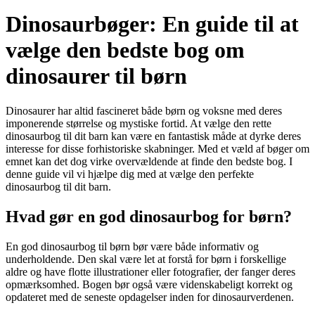
Dinosaurbøger: En guide til at
vælge den bedste bog om
dinosaurer til børn
Dinosaurer har altid fascineret både børn og voksne med deres
imponerende størrelse og mystiske fortid. At vælge den rette
dinosaurbog til dit barn kan være en fantastisk måde at dyrke deres
interesse for disse forhistoriske skabninger. Med et væld af bøger om
emnet kan det dog virke overvældende at finde den bedste bog. I
denne guide vil vi hjælpe dig med at vælge den perfekte
dinosaurbog til dit barn.
Hvad gør en god dinosaurbog for børn?
En god dinosaurbog til børn bør være både informativ og
underholdende. Den skal være let at forstå for børn i forskellige
aldre og have flotte illustrationer eller fotografier, der fanger deres
opmærksomhed. Bogen bør også være videnskabeligt korrekt og
opdateret med de seneste opdagelser inden for dinosaurverdenen.