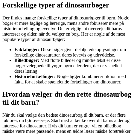
Forskellige typer af dinosaurbøger
Der findes mange forskellige typer af dinosaurbøger til børn. Nogle
bøger er mere faglige og lærerige, mens andre fokuserer mere på
historiefortælling og eventyr. Det er vigtigt at overveje dit barns
interesser og alder, når du vælger en bog. Her er nogle af de mest
populære typer af dinosaurbøger:
Faktabøger:
Disse bøger giver detaljerede oplysninger om
forskellige dinosaurarter, deres levevis og udryddelse.
Billedbøger:
Med flotte billeder og mindre tekst er disse
bøger velegnede til yngre børn eller dem, der er visuelle i
deres læring.
Historiefortællinger:
Nogle bøger kombinerer fiktion med
fakta for at skabe spændende fortællinger om dinosaurer.
Hvordan vælger du den rette dinosaurbog
til dit barn?
Når du skal vælge den bedste dinosaurbog til dit barn, er der flere
faktorer, du bør overveje. Start med at tænke over dit barns alder og
interesse for dinosaurer. Hvis dit barn er yngre, vil en billedbog
måske være mere passende, mens en ældre læser måske foretrækker