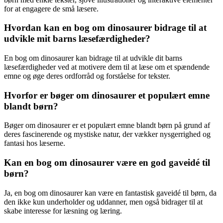
for at engagere de små læsere.
Hvordan kan en bog om dinosaurer bidrage til at
udvikle mit barns læsefærdigheder?
En bog om dinosaurer kan bidrage til at udvikle dit barns
læsefærdigheder ved at motivere dem til at læse om et spændende
emne og øge deres ordforråd og forståelse for tekster.
Hvorfor er bøger om dinosaurer et populært emne
blandt børn?
Bøger om dinosaurer er et populært emne blandt børn på grund af
deres fascinerende og mystiske natur, der vækker nysgerrighed og
fantasi hos læserne.
Kan en bog om dinosaurer være en god gaveidé til
børn?
Ja, en bog om dinosaurer kan være en fantastisk gaveidé til børn, da
den ikke kun underholder og uddanner, men også bidrager til at
skabe interesse for læsning og læring.