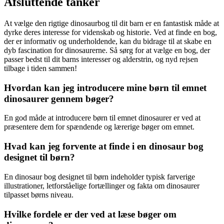
Afsluttende tanker
At vælge den rigtige dinosaurbog til dit barn er en fantastisk måde at
dyrke deres interesse for videnskab og historie. Ved at finde en bog,
der er informativ og underholdende, kan du bidrage til at skabe en
dyb fascination for dinosaurerne. Så sørg for at vælge en bog, der
passer bedst til dit barns interesser og alderstrin, og nyd rejsen
tilbage i tiden sammen!
Hvordan kan jeg introducere mine børn til emnet
dinosaurer gennem bøger?
En god måde at introducere børn til emnet dinosaurer er ved at
præsentere dem for spændende og lærerige bøger om emnet.
Hvad kan jeg forvente at finde i en dinosaur bog
designet til børn?
En dinosaur bog designet til børn indeholder typisk farverige
illustrationer, letforståelige fortællinger og fakta om dinosaurer
tilpasset børns niveau.
Hvilke fordele er der ved at læse bøger om