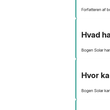
Forfatteren af b
Hvad ha
Bogen Solar han
Hvor ka
Bogen Solar kan