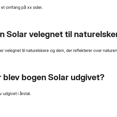
 et omfang på xx sider.
n Solar velegnet til naturelske
er velegnet til naturelskere og dem, der reflekterer over nature
 blev bogen Solar udgivet?
 udgivet i årstal.