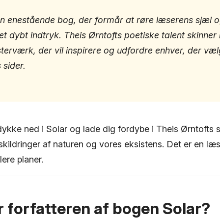
en enestående bog, der formår at røre læserens sjæl 
et dybt indtryk. Theis Ørntofts poetiske talent skinner
terværk, der vil inspirere og udfordre enhver, der væl
 sider.
t dykke ned i Solar og lade dig fordybe i Theis Ørntoft
ildringer af naturen og vores eksistens. Det er en læs
lere planer.
 forfatteren af bogen Solar?