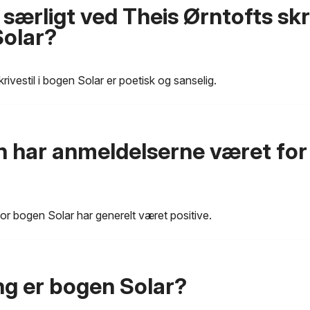
særligt ved Theis Ørntofts skri
olar?
rivestil i bogen Solar er poetisk og sanselig.
 har anmeldelserne været fo
r bogen Solar har generelt været positive.
ng er bogen Solar?