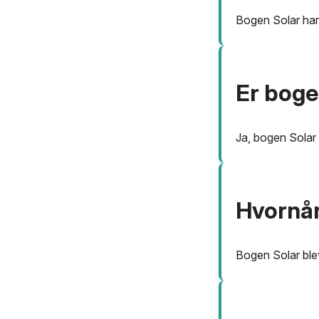
Bogen Solar har
Er boge
Ja, bogen Solar 
Hvornår
Bogen Solar blev