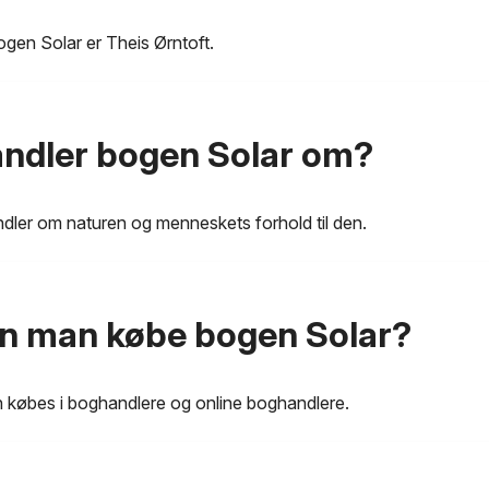
ogen Solar er Theis Ørntoft.
ndler bogen Solar om?
dler om naturen og menneskets forhold til den.
n man købe bogen Solar?
 købes i boghandlere og online boghandlere.