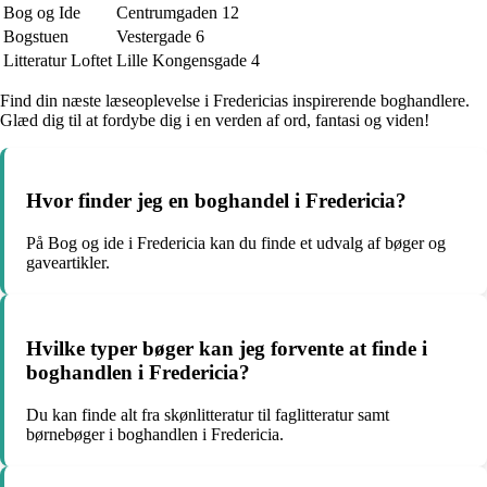
Bog og Ide
Centrumgaden 12
Bogstuen
Vestergade 6
Litteratur Loftet
Lille Kongensgade 4
Find din næste læseoplevelse i Fredericias inspirerende boghandlere.
Glæd dig til at fordybe dig i en verden af ord, fantasi og viden!
Hvor finder jeg en boghandel i Fredericia?
På Bog og ide i Fredericia kan du finde et udvalg af bøger og
gaveartikler.
Hvilke typer bøger kan jeg forvente at finde i
boghandlen i Fredericia?
Du kan finde alt fra skønlitteratur til faglitteratur samt
børnebøger i boghandlen i Fredericia.