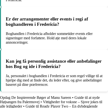
Er der arrangementer eller events i regi af
boghandleren i Fredericia?
Boghandlen i Fredericia afholder sommetider events eller
signeringer med forfattere. Hold øje med deres lokale
annonceringer.
Kan jeg få personlig assistance eller anbefalinger
hos Bog og ide i Fredericia?
Ja, personalet i boghandlen i Fredericia er som regel villige til at
hjælpe dig med at finde det, du leder efter, og give anbefalinger
baseret på dine præferencer.
Opdag De Inspirerende Bøger af Manu Sareen
•
Guide til at nyde
Højsangen fra Palermovej
•
Vittigheder for voksne – Sjove jokes til
alle lejligheder
•
Guide til Ready Player Two – En dybdegående