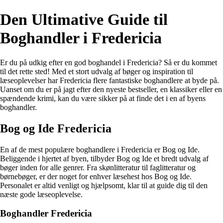
Den Ultimative Guide til
Boghandler i Fredericia
Er du på udkig efter en god boghandel i Fredericia? Så er du kommet
til det rette sted! Med et stort udvalg af bøger og inspiration til
læseoplevelser har Fredericia flere fantastiske boghandlere at byde på.
Uanset om du er på jagt efter den nyeste bestseller, en klassiker eller en
spændende krimi, kan du være sikker på at finde det i en af byens
boghandler.
Bog og Ide Fredericia
En af de mest populære boghandlere i Fredericia er Bog og Ide.
Beliggende i hjertet af byen, tilbyder Bog og Ide et bredt udvalg af
bøger inden for alle genrer. Fra skønlitteratur til faglitteratur og
børnebøger, er der noget for enhver læsehest hos Bog og Ide.
Personalet er altid venligt og hjælpsomt, klar til at guide dig til den
næste gode læseoplevelse.
Boghandler Fredericia