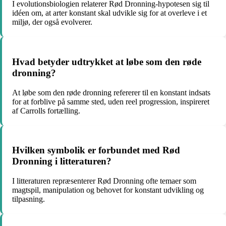
I evolutionsbiologien relaterer Rød Dronning-hypotesen sig til
idéen om, at arter konstant skal udvikle sig for at overleve i et
miljø, der også evolverer.
Hvad betyder udtrykket at løbe som den røde
dronning?
At løbe som den røde dronning refererer til en konstant indsats
for at forblive på samme sted, uden reel progression, inspireret
af Carrolls fortælling.
Hvilken symbolik er forbundet med Rød
Dronning i litteraturen?
I litteraturen repræsenterer Rød Dronning ofte temaer som
magtspil, manipulation og behovet for konstant udvikling og
tilpasning.