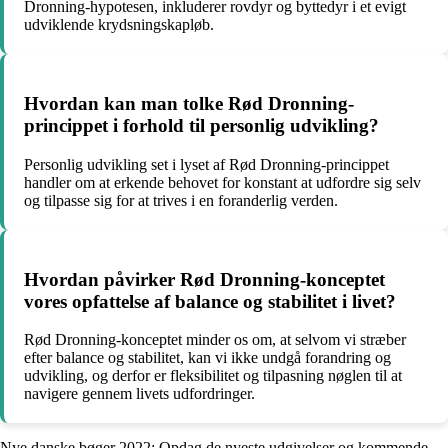
Dronning-hypotesen, inkluderer rovdyr og byttedyr i et evigt
udviklende krydsningskapløb.
Hvordan kan man tolke Rød Dronning-
princippet i forhold til personlig udvikling?
Personlig udvikling set i lyset af Rød Dronning-princippet
handler om at erkende behovet for konstant at udfordre sig selv
og tilpasse sig for at trives i en foranderlig verden.
Hvordan påvirker Rød Dronning-konceptet
vores opfattelse af balance og stabilitet i livet?
Rød Dronning-konceptet minder os om, at selvom vi stræber
efter balance og stabilitet, kan vi ikke undgå forandring og
udvikling, og derfor er fleksibilitet og tilpasning nøglen til at
navigere gennem livets udfordringer.
Nye danske bøger 2022: Opdag de nyeste udgivelser og kommende