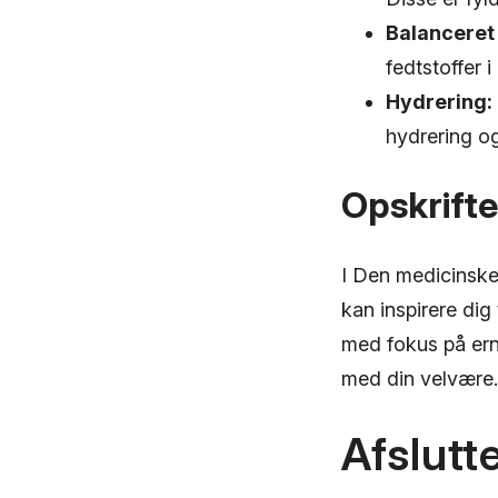
Balanceret 
fedtstoffer i
Hydrering:
hydrering og
Opskrifte
I Den medicinske
kan inspirere dig
med fokus på er
med din velvære.
Afslutt