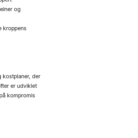
einer og
e kroppens
 kostplaner, der
fter er udviklet
 på kompromis