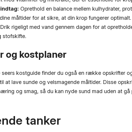
indtag:
Oprethold en balance mellem kulhydrater, prot
 dine måltider for at sikre, at din krop fungerer optimalt.
Drik rigeligt med vand gennem dagen for at oprethold
 stofskifte.
r og kostplaner
 seers kostguide finder du også en række opskrifter og
 til at lave sunde og velsmagende måltider. Disse opskri
næring og smag, så du kan nyde sund mad uden at gå
ende tanker