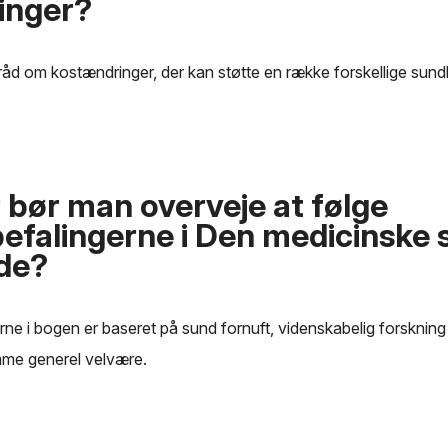
inger?
 råd om kostændringer, der kan støtte en række forskellige s
 bør man overveje at følge
efalingerne i Den medicinske 
de?
ne i bogen er baseret på sund fornuft, videnskabelig forskning 
emme generel velvære.