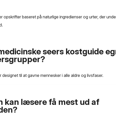
 opskrifter baseret på naturlige ingredienser og urter, der unde
d.
medicinske seers kostguide egn
dersgrupper?
 designet til at gavne mennesker i alle aldre og livsfaser.
 kan læsere få mest ud af
iden?