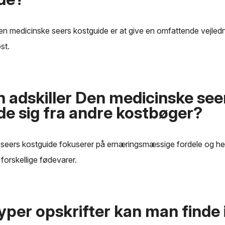
 medicinske seers kostguide er at give en omfattende vejledni
st.
 adskiller Den medicinske see
de sig fra andre kostbøger?
seers kostguide fokuserer på ernæringsmæssige fordele og h
orskellige fødevarer.
yper opskrifter kan man finde 