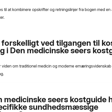
til at kombinere opskrifter og retningslinjer fra bogen med en ak
er.
forskelligt ved tilgangen til ko
g i Den medicinske seers kost
 viden om traditionel medicin og moderne ernæringsvidenskab f
ng.
 medicinske seers kostguide 
ecifikke sundhedsmæssige