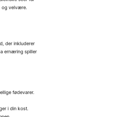
g og velvære.
d, der inkluderer
a ernæring spiller
ellige fødevarer.
er i din kost.
oppen.