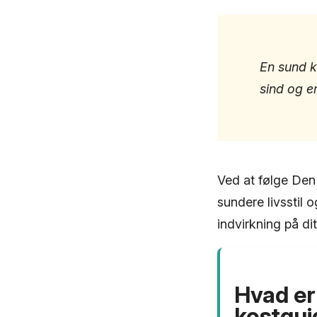
En sund ko
sind og en
Ved at følge Den
sundere livsstil 
indvirkning på dit
Hvad er
kostgui