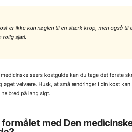
st er ikke kun nøglen til en stærk krop, men også til e
 rolig sjæl.
 medicinske seers kostguide kan du tage det første sk
og øget velvære. Husk, at små ændringer i din kost kan
 helbred på lang sigt.
 formålet med Den medicinske
de?