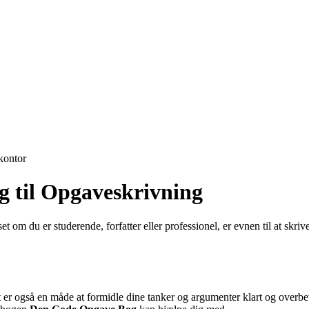
ontor
 til Opgaveskrivning
et om du er studerende, forfatter eller professionel, er evnen til at sk
 er også en måde at formidle dine tanker og argumenter klart og overbev