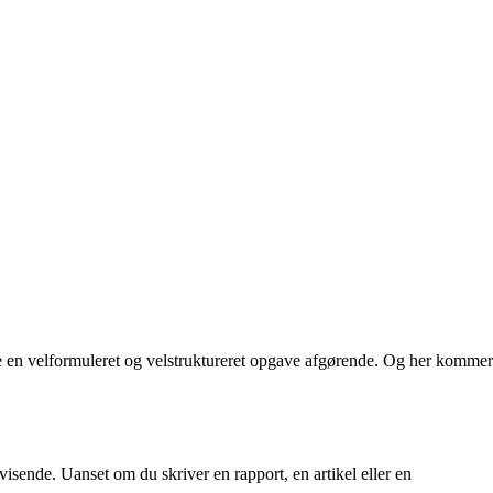
rive en velformuleret og velstruktureret opgave afgørende. Og her kommer
isende. Uanset om du skriver en rapport, en artikel eller en