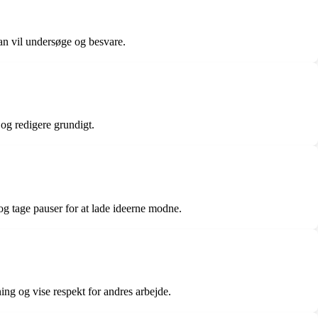
an vil undersøge og besvare.
 og redigere grundigt.
og tage pauser for at lade ideerne modne.
ing og vise respekt for andres arbejde.