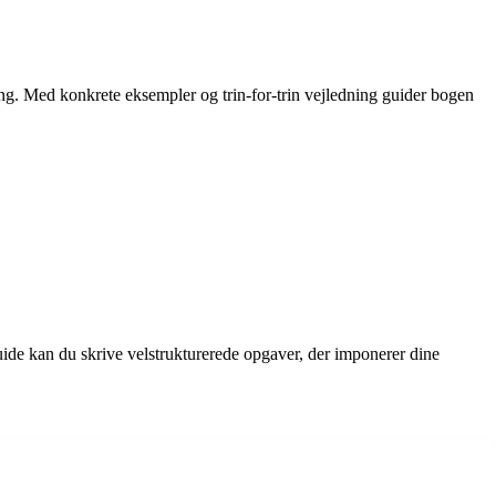
ing. Med konkrete eksempler og trin-for-trin vejledning guider bogen
ide kan du skrive velstrukturerede opgaver, der imponerer dine