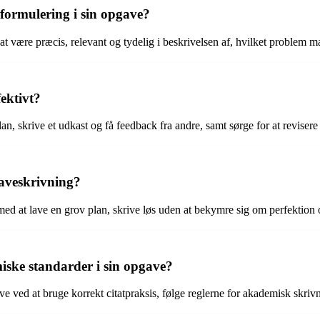
ormulering i sin opgave?
 være præcis, relevant og tydelig i beskrivelsen af, hvilket problem m
ektivt?
an, skrive et udkast og få feedback fra andre, samt sørge for at revisere
aveskrivning?
ed at lave en grov plan, skrive løs uden at bekymre sig om perfektion 
iske standarder i sin opgave?
e ved at bruge korrekt citatpraksis, følge reglerne for akademisk skrivn