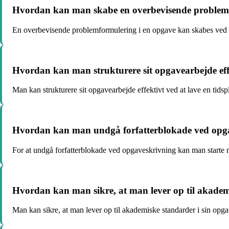
Hvordan kan man skabe en overbevisende problemf
En overbevisende problemformulering i en opgave kan skabes ved at
Hvordan kan man strukturere sit opgavearbejde eff
Man kan strukturere sit opgavearbejde effektivt ved at lave en tidspl
Hvordan kan man undgå forfatterblokade ved opg
For at undgå forfatterblokade ved opgaveskrivning kan man starte m
Hvordan kan man sikre, at man lever op til akadem
Man kan sikre, at man lever op til akademiske standarder i sin opgav