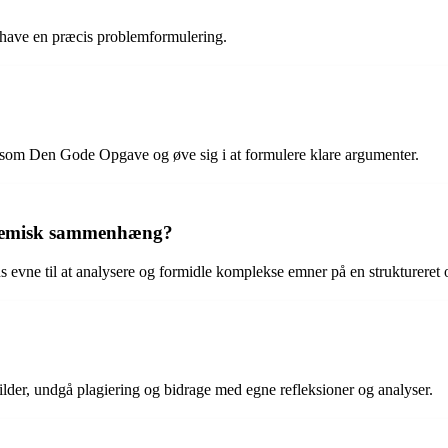
 have en præcis problemformulering.
 som Den Gode Opgave og øve sig i at formulere klare argumenter.
kademisk sammenhæng?
evne til at analysere og formidle komplekse emner på en struktureret
 kilder, undgå plagiering og bidrage med egne refleksioner og analyser.