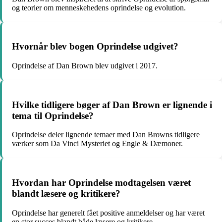
og teorier om menneskehedens oprindelse og evolution.
Hvornår blev bogen Oprindelse udgivet?
Oprindelse af Dan Brown blev udgivet i 2017.
Hvilke tidligere bøger af Dan Brown er lignende i
tema til Oprindelse?
Oprindelse deler lignende temaer med Dan Browns tidligere
værker som Da Vinci Mysteriet og Engle & Dæmoner.
Hvordan har Oprindelse modtagelsen været
blandt læsere og kritikere?
Oprindelse har generelt fået positive anmeldelser og har været
en stor succes blandt både læsere og kritikere.