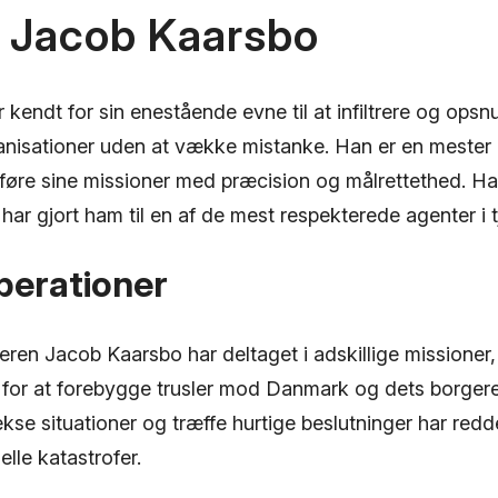
 Jacob Kaarsbo
kendt for sin enestående evne til at infiltrere og opsn
ganisationer uden at vække mistanke. Han er en mester i
øre sine missioner med præcision og målrettethed. Ha
har gjort ham til en af de mest respekterede agenter i 
perationer
ceren Jacob Kaarsbo har deltaget i adskillige missioner
for at forebygge trusler mod Danmark og dets borgere.
se situationer og træffe hurtige beslutninger har reddet
elle katastrofer.