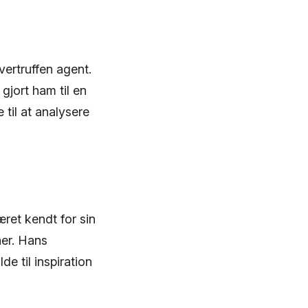
vertruffen agent.
gjort ham til en
 til at analysere
ret kendt for sin
aer. Hans
de til inspiration