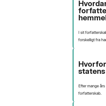
Hvordan
forfatte
hemmeli
I sit forfatters
forskelligt fra 
Hvorfor
statens
Efter mange års 
forfatterskab.