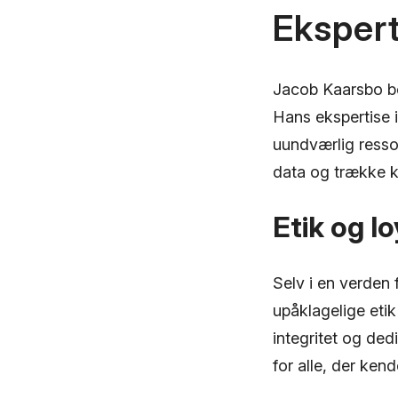
Ekspert
Jacob Kaarsbo be
Hans ekspertise i
uundværlig ressou
data og trække k
Etik og lo
Selv i en verden 
upåklagelige etik
integritet og ded
for alle, der kende