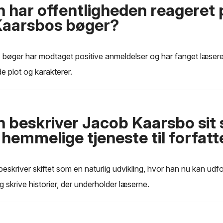
 har offentligheden reageret 
Kaarsbos bøger?
bøger har modtaget positive anmeldelser og har fanget læser
 plot og karakterer.
 beskriver Jacob Kaarsbo sit s
hemmelige tjeneste til forfatt
skriver skiftet som en naturlig udvikling, hvor han nu kan udf
g skrive historier, der underholder læserne.