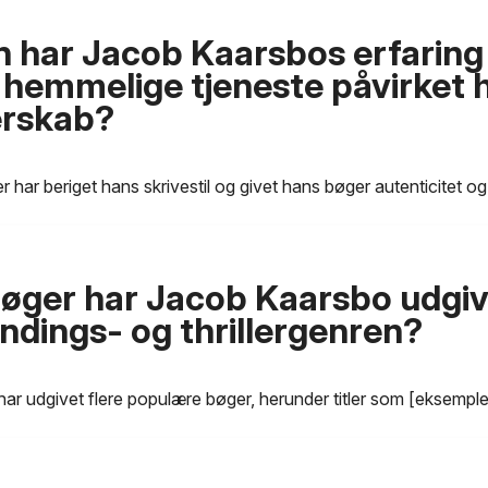
 har Jacob Kaarsbos erfaring 
 hemmelige tjeneste påvirket 
erskab?
r har beriget hans skrivestil og givet hans bøger autenticitet og
bøger har Jacob Kaarsbo udgiv
ndings- og thrillergenren?
r udgivet flere populære bøger, herunder titler som [eksemple