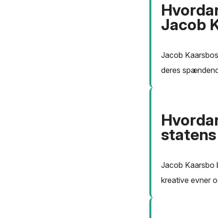
Hvordan
Jacob 
Jacob Kaarsbos 
deres spændende
Hvordan
statens 
Jacob Kaarsbo be
kreative evner o