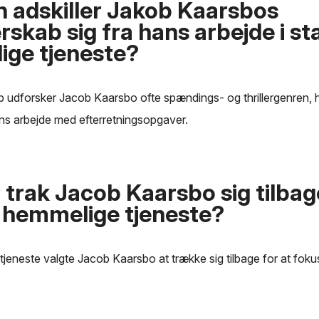
 adskiller Jakob Kaarsbos
rskab sig fra hans arbejde i st
ge tjeneste?
kab udforsker Jacob Kaarsbo ofte spændings- og thrillergenren, h
hans arbejde med efterretningsopgaver.
 trak Jacob Kaarsbo sig tilbag
 hemmelige tjeneste?
tjeneste valgte Jacob Kaarsbo at trække sig tilbage for at fokus