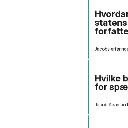
Hvordan
statens
forfatt
Jacobs erfaringe
Hvilke 
for spæ
Jacob Kaarsbo ha