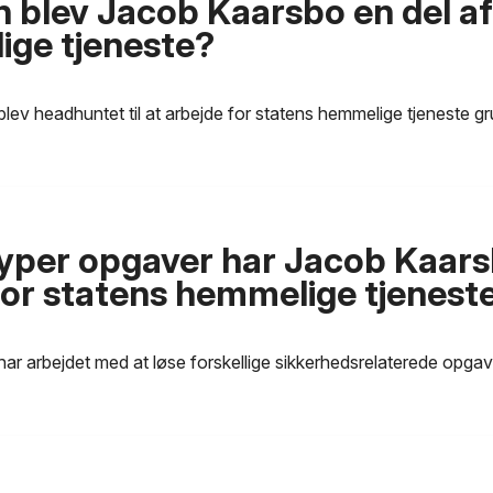
 blev Jacob Kaarsbo en del af
ge tjeneste?
ev headhuntet til at arbejde for statens hemmelige tjeneste g
typer opgaver har Jacob Kaar
for statens hemmelige tjenest
r arbejdet med at løse forskellige sikkerhedsrelaterede opgave