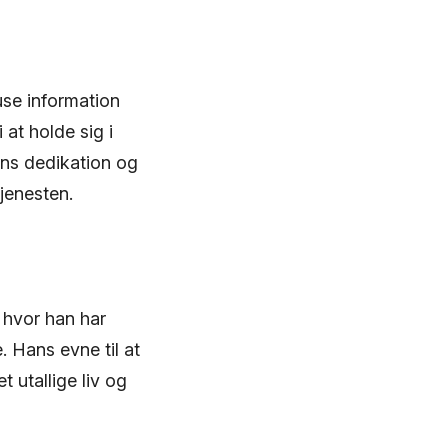
use information
 at holde sig i
ns dedikation og
tjenesten.
, hvor han har
 Hans evne til at
 utallige liv og