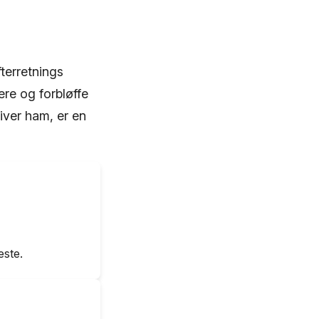
terretnings
ere og forbløffe
iver ham, er en
este.