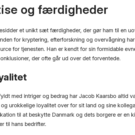
ise og færdigheder
sidder et unikt sæt færdigheder, der gør ham til en uo
nden for kryptering, efterforskning og overvågning har 
rce for tjenesten. Han er kendt for sin formidable evne
onklusioner, der ofte går ud over det forventede.
yalitet
fyldt med intriger og bedrag har Jacob Kaarsbo altid væ
 og urokkelige loyalitet over for sit land og sine kolleg
ikation til at beskytte Danmark og dets borgere er en kil
r til hans bedrifter.