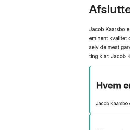
Afslutt
Jacob Kaarsbo er
eminent kvalitet 
selv de mest gar
ting klar: Jacob 
Hvem e
Jacob Kaarsbo er