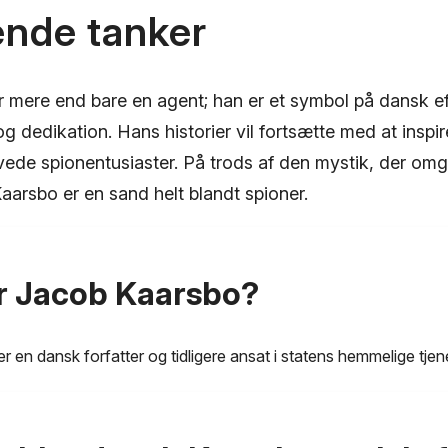
ende tanker
 mere end bare en agent; han er et symbol på dansk ef
og dedikation. Hans historier vil fortsætte med at inspir
vede spionentusiaster. På trods af den mystik, der omg
Kaarsbo er en sand helt blandt spioner.
r Jacob Kaarsbo?
 en dansk forfatter og tidligere ansat i statens hemmelige tjen