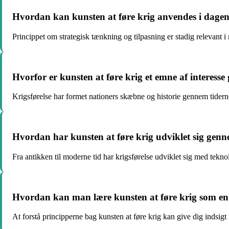
Hvordan kan kunsten at føre krig anvendes i dage
Princippet om strategisk tænkning og tilpasning er stadig relevant 
Hvorfor er kunsten at føre krig et emne af interess
Krigsførelse har formet nationers skæbne og historie gennem tiderne,
Hvordan har kunsten at føre krig udviklet sig genn
Fra antikken til moderne tid har krigsførelse udviklet sig med tekn
Hvordan kan man lære kunsten at føre krig som en
At forstå principperne bag kunsten at føre krig kan give dig indsigt 