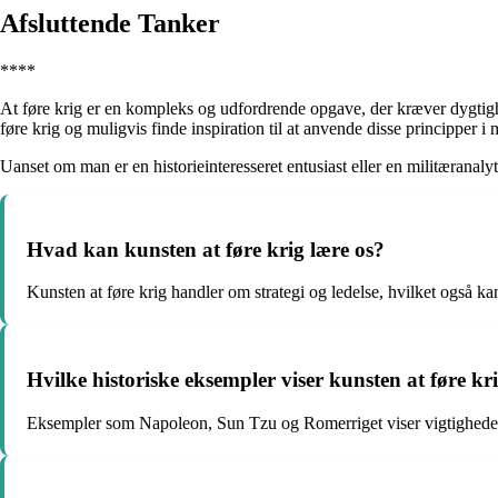
Afsluttende Tanker
****
At føre krig er en kompleks og udfordrende opgave, der kræver dygtighe
føre krig og muligvis finde inspiration til at anvende disse principper 
Uanset om man er en historieinteresseret entusiast eller en militæranalyti
Hvad kan kunsten at føre krig lære os?
Kunsten at føre krig handler om strategi og ledelse, hvilket også kan
Hvilke historiske eksempler viser kunsten at føre k
Eksempler som Napoleon, Sun Tzu og Romerriget viser vigtigheden a