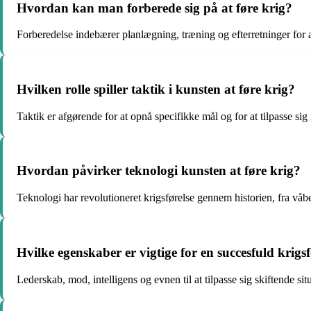
Hvordan kan man forberede sig på at føre krig?
Forberedelse indebærer planlægning, træning og efterretninger for a
Hvilken rolle spiller taktik i kunsten at føre krig?
Taktik er afgørende for at opnå specifikke mål og for at tilpasse si
Hvordan påvirker teknologi kunsten at føre krig?
Teknologi har revolutioneret krigsførelse gennem historien, fra vå
Hvilke egenskaber er vigtige for en succesfuld krigsf
Lederskab, mod, intelligens og evnen til at tilpasse sig skiftende si