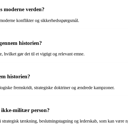
ns moderne verden?
i moderne konflikter og sikkerhedsspørgsmål.
e gennem historien?
 hvilket gør det til et vigtigt og relevant emne.
em historien?
ologiske fremskridt, strategiske doktriner og ændrede kampzoner.
 ikke-militær person?
i strategisk tænkning, beslutningstagning og lederskab, som kan være nytt