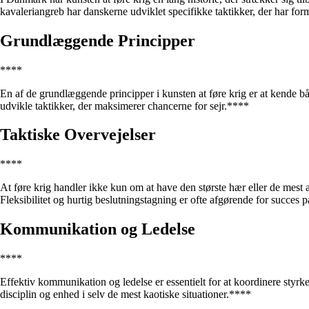
kavaleriangreb har danskerne udviklet specifikke taktikker, der har form
Grundlæggende Principper
****
En af de grundlæggende principper i kunsten at føre krig er at kende b
udvikle taktikker, der maksimerer chancerne for sejr.****
Taktiske Overvejelser
****
At føre krig handler ikke kun om at have den største hær eller de mest
Fleksibilitet og hurtig beslutningstagning er ofte afgørende for succes
Kommunikation og Ledelse
****
Effektiv kommunikation og ledelse er essentielt for at koordinere styr
disciplin og enhed i selv de mest kaotiske situationer.****