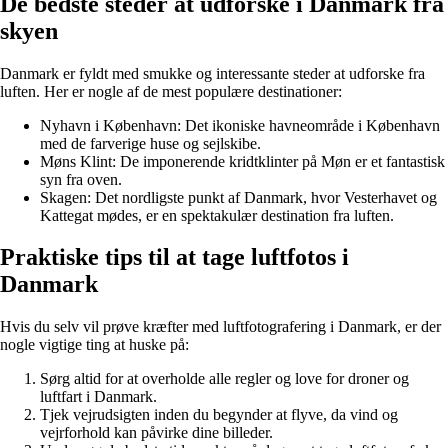
De bedste steder at udforske i Danmark fra
skyen
Danmark er fyldt med smukke og interessante steder at udforske fra
luften. Her er nogle af de mest populære destinationer:
Nyhavn i København: Det ikoniske havneområde i København
med de farverige huse og sejlskibe.
Møns Klint: De imponerende kridtklinter på Møn er et fantastisk
syn fra oven.
Skagen: Det nordligste punkt af Danmark, hvor Vesterhavet og
Kattegat mødes, er en spektakulær destination fra luften.
Praktiske tips til at tage luftfotos i
Danmark
Hvis du selv vil prøve kræfter med luftfotografering i Danmark, er der
nogle vigtige ting at huske på:
Sørg altid for at overholde alle regler og love for droner og
luftfart i Danmark.
Tjek vejrudsigten inden du begynder at flyve, da vind og
vejrforhold kan påvirke dine billeder.