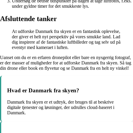
Undersøg de bedste tidspunkter på dagen at tage luftfotos, f.eks.
under gyldne timer for det smukkeste lys.
Afsluttende tanker
At udforske Danmark fra skyen er en fantastisk oplevelse,
der giver et helt nyt perspektiv på vores smukke land. Lad
dig inspirere af de fantastiske luftbilleder og tag selv ud på
eventyr med kameraet i luften.
Uanset om du er en erfaren dronepilot eller bare en nysgerrig fotograf,
er der masser af muligheder for at udforske Danmark fra skyen. Så tag
din drone eller book en flyvetur og se Danmark fra en helt ny vinkel!
Hvad er Danmark fra skyen?
Danmark fra skyen er et udtryk, der bruges til at beskrive
digitale tjenester og løsninger, der udrulles cloud-baseret i
Danmark.