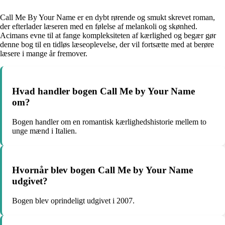
Call Me By Your Name er en dybt rørende og smukt skrevet roman,
der efterlader læseren med en følelse af melankoli og skønhed.
Acimans evne til at fange kompleksiteten af kærlighed og begær gør
denne bog til en tidløs læseoplevelse, der vil fortsætte med at berøre
læsere i mange år fremover.
Hvad handler bogen Call Me by Your Name
om?
Bogen handler om en romantisk kærlighedshistorie mellem to
unge mænd i Italien.
Hvornår blev bogen Call Me by Your Name
udgivet?
Bogen blev oprindeligt udgivet i 2007.