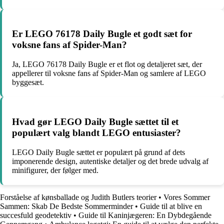
Er LEGO 76178 Daily Bugle et godt sæt for
voksne fans af Spider-Man?
Ja, LEGO 76178 Daily Bugle er et flot og detaljeret sæt, der
appellerer til voksne fans af Spider-Man og samlere af LEGO
byggesæt.
Hvad gør LEGO Daily Bugle sættet til et
populært valg blandt LEGO entusiaster?
LEGO Daily Bugle sættet er populært på grund af dets
imponerende design, autentiske detaljer og det brede udvalg af
minifigurer, der følger med.
Forståelse af kønsballade og Judith Butlers teorier
•
Vores Sommer
Sammen: Skab De Bedste Sommerminder
•
Guide til at blive en
succesfuld geodetektiv
•
Guide til Kaninjægeren: En Dybdegående