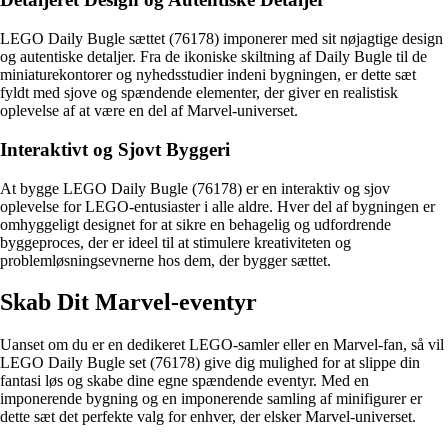
LEGO Daily Bugle sættet (76178) imponerer med sit nøjagtige design
og autentiske detaljer. Fra de ikoniske skiltning af Daily Bugle til de
miniaturekontorer og nyhedsstudier indeni bygningen, er dette sæt
fyldt med sjove og spændende elementer, der giver en realistisk
oplevelse af at være en del af Marvel-universet.
Interaktivt og Sjovt Byggeri
At bygge LEGO Daily Bugle (76178) er en interaktiv og sjov
oplevelse for LEGO-entusiaster i alle aldre. Hver del af bygningen er
omhyggeligt designet for at sikre en behagelig og udfordrende
byggeproces, der er ideel til at stimulere kreativiteten og
problemløsningsevnerne hos dem, der bygger sættet.
Skab Dit Marvel-eventyr
Uanset om du er en dedikeret LEGO-samler eller en Marvel-fan, så vil
LEGO Daily Bugle set (76178) give dig mulighed for at slippe din
fantasi løs og skabe dine egne spændende eventyr. Med en
imponerende bygning og en imponerende samling af minifigurer er
dette sæt det perfekte valg for enhver, der elsker Marvel-universet.