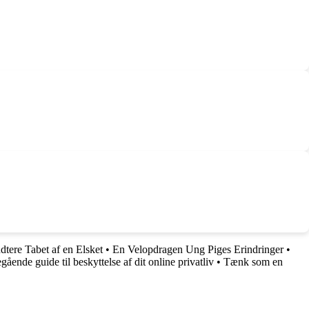
ndtere Tabet af en Elsket
•
En Velopdragen Ung Piges Erindringer
•
ående guide til beskyttelse af dit online privatliv
•
Tænk som en