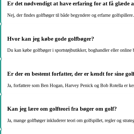
Er det nødvendigt at have erfaring for at få glæde 
Nej, der findes golfbøger til både begyndere og erfarne golfspillere.
Hvor kan jeg købe gode golfbøger?
Du kan købe golfbøger i sportstøjbutikker, boghandler eller online
Er der en bestemt forfatter, der er kendt for sine go
Ja, forfattere som Ben Hogan, Harvey Penick og Bob Rotella er ken
Kan jeg lære om golfteori fra bøger om golf?
Ja, mange golfbøger inkluderer teori om golfspillet, regler og strateg