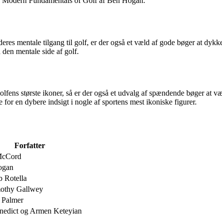
 Modern Fundamentals of Golf af Ben Hogan.
å deres mentale tilgang til golf, er der også et væld af gode bøger at dy
den mentale side af golf.
f golfens største ikoner, så er der også et udvalg af spændende bøger a
or en dybere indsigt i nogle af sportens mest ikoniske figurer.
Forfatter
McCord
ogan
b Rotella
othy Gallwey
 Palmer
enedict og Armen Keteyian