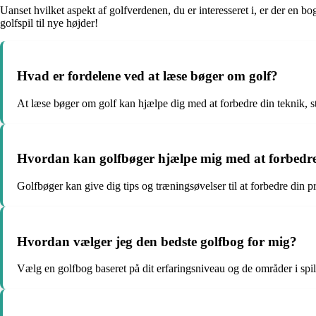
Uanset hvilket aspekt af golfverdenen, du er interesseret i, er der en bo
golfspil til nye højder!
Hvad er fordelene ved at læse bøger om golf?
At læse bøger om golf kan hjælpe dig med at forbedre din teknik, stra
Hvordan kan golfbøger hjælpe mig med at forbedr
Golfbøger kan give dig tips og træningsøvelser til at forbedre din 
Hvordan vælger jeg den bedste golfbog for mig?
Vælg en golfbog baseret på dit erfaringsniveau og de områder i spill