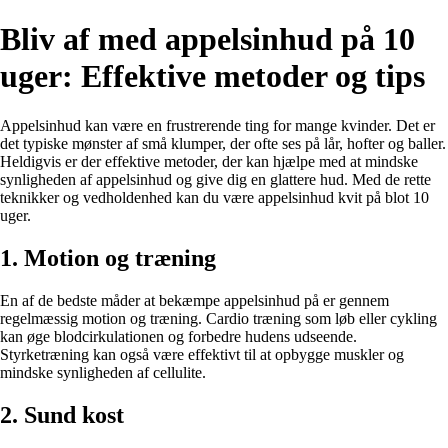
Bliv af med appelsinhud på 10
uger: Effektive metoder og tips
Appelsinhud kan være en frustrerende ting for mange kvinder. Det er
det typiske mønster af små klumper, der ofte ses på lår, hofter og baller.
Heldigvis er der effektive metoder, der kan hjælpe med at mindske
synligheden af appelsinhud og give dig en glattere hud. Med de rette
teknikker og vedholdenhed kan du være appelsinhud kvit på blot 10
uger.
1. Motion og træning
En af de bedste måder at bekæmpe appelsinhud på er gennem
regelmæssig motion og træning. Cardio træning som løb eller cykling
kan øge blodcirkulationen og forbedre hudens udseende.
Styrketræning kan også være effektivt til at opbygge muskler og
mindske synligheden af cellulite.
2. Sund kost