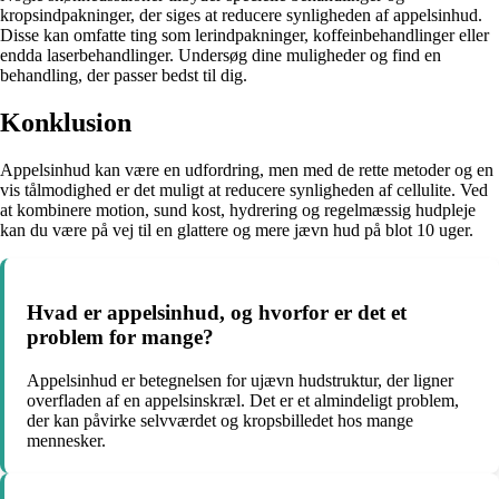
kropsindpakninger, der siges at reducere synligheden af appelsinhud.
Disse kan omfatte ting som lerindpakninger, koffeinbehandlinger eller
endda laserbehandlinger. Undersøg dine muligheder og find en
behandling, der passer bedst til dig.
Konklusion
Appelsinhud kan være en udfordring, men med de rette metoder og en
vis tålmodighed er det muligt at reducere synligheden af cellulite. Ved
at kombinere motion, sund kost, hydrering og regelmæssig hudpleje
kan du være på vej til en glattere og mere jævn hud på blot 10 uger.
Hvad er appelsinhud, og hvorfor er det et
problem for mange?
Appelsinhud er betegnelsen for ujævn hudstruktur, der ligner
overfladen af en appelsinskræl. Det er et almindeligt problem,
der kan påvirke selvværdet og kropsbilledet hos mange
mennesker.