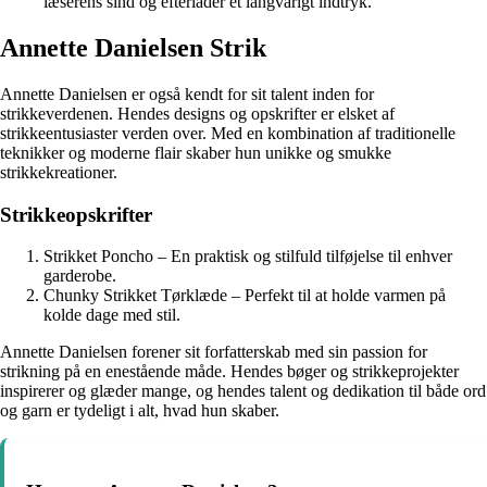
læserens sind og efterlader et langvarigt indtryk.
Annette Danielsen Strik
Annette Danielsen er også kendt for sit talent inden for
strikkeverdenen. Hendes designs og opskrifter er elsket af
strikkeentusiaster verden over. Med en kombination af traditionelle
teknikker og moderne flair skaber hun unikke og smukke
strikkekreationer.
Strikkeopskrifter
Strikket Poncho – En praktisk og stilfuld tilføjelse til enhver
garderobe.
Chunky Strikket Tørklæde – Perfekt til at holde varmen på
kolde dage med stil.
Annette Danielsen forener sit forfatterskab med sin passion for
strikning på en enestående måde. Hendes bøger og strikkeprojekter
inspirerer og glæder mange, og hendes talent og dedikation til både ord
og garn er tydeligt i alt, hvad hun skaber.