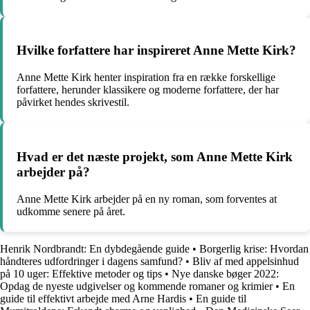
Hvilke forfattere har inspireret Anne Mette Kirk?
Anne Mette Kirk henter inspiration fra en række forskellige
forfattere, herunder klassikere og moderne forfattere, der har
påvirket hendes skrivestil.
Hvad er det næste projekt, som Anne Mette Kirk
arbejder på?
Anne Mette Kirk arbejder på en ny roman, som forventes at
udkomme senere på året.
Henrik Nordbrandt: En dybdegående guide
•
Borgerlig krise: Hvordan
håndteres udfordringer i dagens samfund?
•
Bliv af med appelsinhud
på 10 uger: Effektive metoder og tips
•
Nye danske bøger 2022:
Opdag de nyeste udgivelser og kommende romaner og krimier
•
En
guide til effektivt arbejde med Arne Hardis
•
En guide til