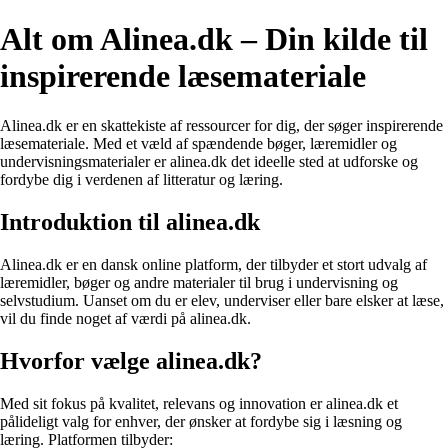
Alt om Alinea.dk – Din kilde til
inspirerende læsemateriale
Alinea.dk er en skattekiste af ressourcer for dig, der søger inspirerende
læsemateriale. Med et væld af spændende bøger, læremidler og
undervisningsmaterialer er alinea.dk det ideelle sted at udforske og
fordybe dig i verdenen af litteratur og læring.
Introduktion til alinea.dk
Alinea.dk er en dansk online platform, der tilbyder et stort udvalg af
læremidler, bøger og andre materialer til brug i undervisning og
selvstudium. Uanset om du er elev, underviser eller bare elsker at læse,
vil du finde noget af værdi på alinea.dk.
Hvorfor vælge alinea.dk?
Med sit fokus på kvalitet, relevans og innovation er alinea.dk et
pålideligt valg for enhver, der ønsker at fordybe sig i læsning og
læring. Platformen tilbyder: