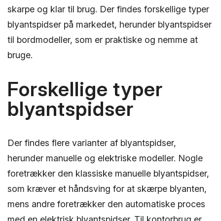
skarpe og klar til brug. Der findes forskellige typer
blyantspidser på markedet, herunder blyantspidser
til bordmodeller, som er praktiske og nemme at
bruge.
Forskellige typer
blyantspidser
Der findes flere varianter af blyantspidser,
herunder manuelle og elektriske modeller. Nogle
foretrækker den klassiske manuelle blyantspidser,
som kræver et håndsving for at skærpe blyanten,
mens andre foretrækker den automatiske proces
med en elektrisk blyantspidser. Til kontorbrug er