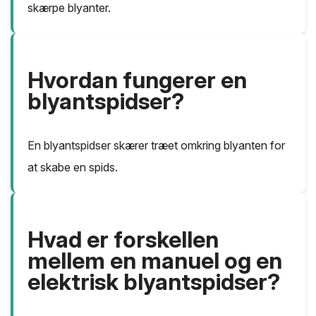
skærpe blyanter.
Hvordan fungerer en
blyantspidser?
En blyantspidser skærer træet omkring blyanten for
at skabe en spids.
Hvad er forskellen
mellem en manuel og en
elektrisk blyantspidser?