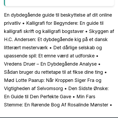
En dybdegående guide til beskyttelse af dit online
privatliv
•
Kalligrafi for Begyndere: En guide til
kalligrafi skrift og kalligrafi bogstaver
•
Skyggen af
H.C. Andersen: Et dybdegående kig på et dansk
litterært mesterværk
•
Det dårlige selskab og
upassende spil: Et emne værd at udforske
•
Vredens Druer – En Dybdegående Analyse
•
Sådan bruger du rettetape til at fikse dine ting
•
Mød Lotte Paarup: Når Kroppen Siger Fra og
Vigtigheden af Selvomsorg
•
Den Sidste Ønske:
En Guide til Den Perfekte Gave
•
Min Fars
Stemme: En Rørende Bog Af Rosalinde Mønster
•