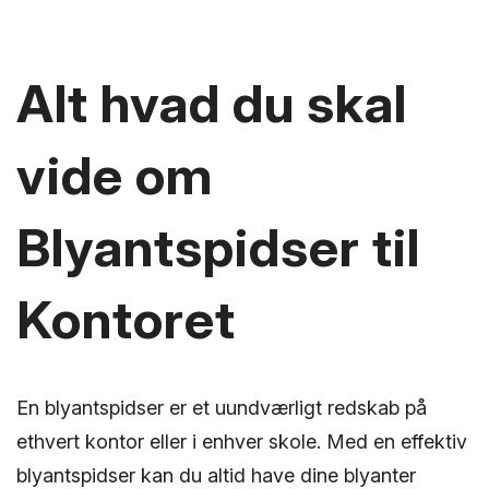
Alt hvad du skal
vide om
Blyantspidser til
Kontoret
En blyantspidser er et uundværligt redskab på
ethvert kontor eller i enhver skole. Med en effektiv
blyantspidser kan du altid have dine blyanter