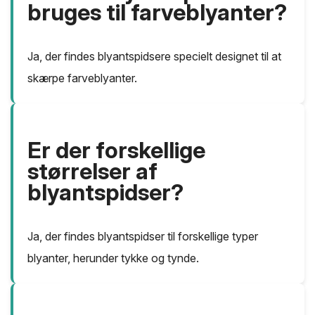
bruges til farveblyanter?
Ja, der findes blyantspidsere specielt designet til at
skærpe farveblyanter.
Er der forskellige
størrelser af
blyantspidser?
Ja, der findes blyantspidser til forskellige typer
blyanter, herunder tykke og tynde.