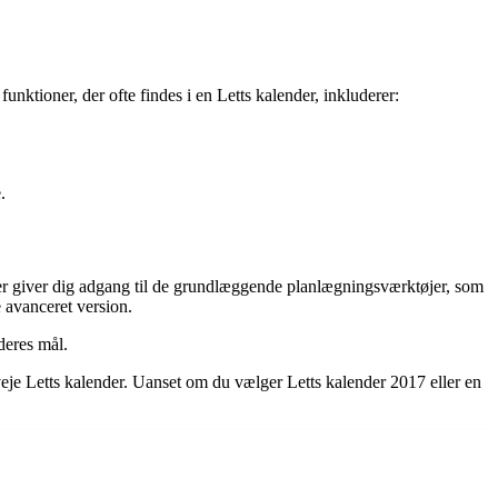
unktioner, der ofte findes i en Letts kalender, inkluderer:
.
, der giver dig adgang til de grundlæggende planlægningsværktøjer, som
e avanceret version.
 deres mål.
rveje Letts kalender. Uanset om du vælger Letts kalender 2017 eller en