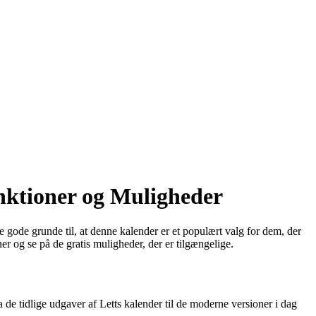
unktioner og Muligheder
e gode grunde til, at denne kalender er et populært valg for dem, der
er og se på de gratis muligheder, der er tilgængelige.
 de tidlige udgaver af Letts kalender til de moderne versioner i dag