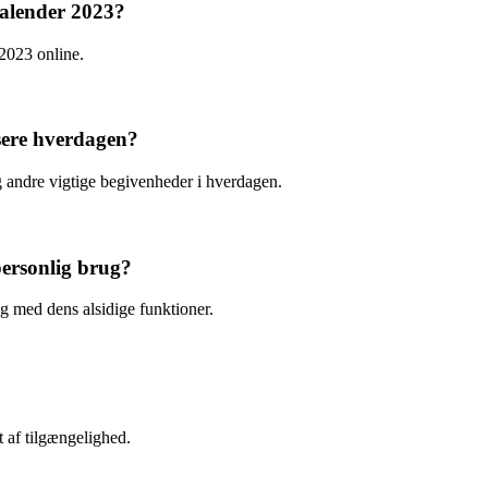
 Kalender 2023?
 2023 online.
sere hverdagen?
g andre vigtige begivenheder i hverdagen.
personlig brug?
ug med dens alsidige funktioner.
t af tilgængelighed.