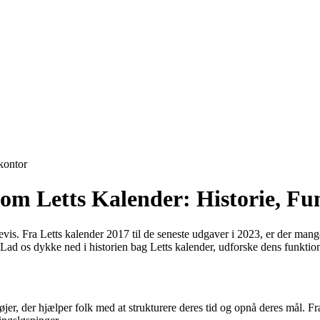
ontor
e om Letts Kalender: Historie, F
evis. Fra Letts kalender 2017 til de seneste udgaver i 2023, er der mang
. Lad os dykke ned i historien bag Letts kalender, udforske dens funktion
er, der hjælper folk med at strukturere deres tid og opnå deres mål. Fra