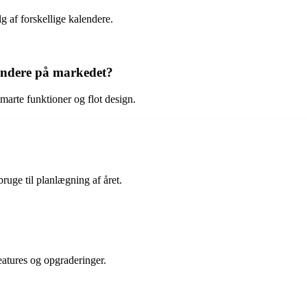
 af forskellige kalendere.
lendere på markedet?
smarte funktioner og flot design.
ruge til planlægning af året.
eatures og opgraderinger.